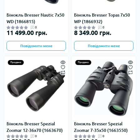
Бінокль Bresser Nautic 7x50
Бінокль Bresser Topas 7x50
WD (1866815)
WP (1866932)
0
0
11 499.00 грн.
8 349.00 грн.
Повідомити мене
Повідомити мене
Продано
Продано
Бінокль Bresser Spezial
Бінокль Bresser Spezial
Zoomar 12-36x70 (1663670)
Zoomar 7-35x50 (1663550)
0
0