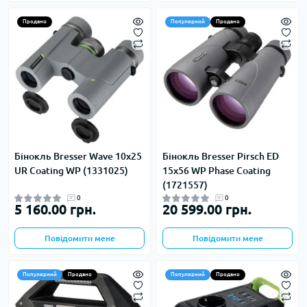
Продано
Популярний
Продано
Бінокль Bresser Wave 10x25
Бінокль Bresser Pirsch ED
UR Coating WP (1331025)
15x56 WP Phase Coating
(1721557)
0
0
5 160.00 грн.
20 599.00 грн.
Повідомити мене
Повідомити мене
Популярний
Продано
Популярний
Продано