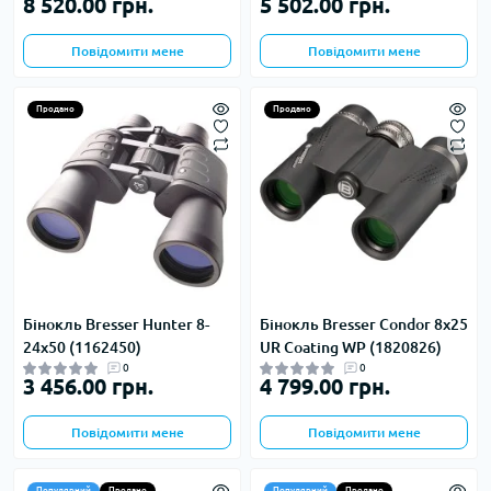
8 520.00 грн.
5 502.00 грн.
Повідомити мене
Повідомити мене
Продано
Продано
Бінокль Bresser Hunter 8-
Бінокль Bresser Condor 8x25
24x50 (1162450)
UR Coating WP (1820826)
0
0
3 456.00 грн.
4 799.00 грн.
Повідомити мене
Повідомити мене
Популярний
Продано
Популярний
Продано