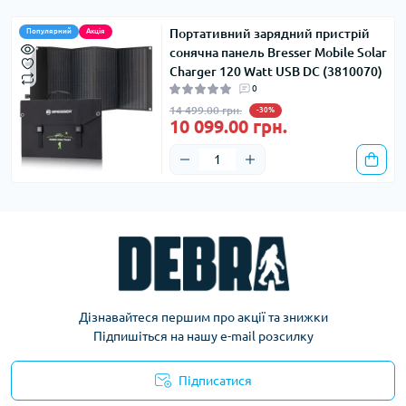
Портативний зарядний пристрій
Популярний
Акція
сонячна панель Bresser Mobile Solar
Charger 120 Watt USB DC (3810070)
0
14 499.00 грн.
-30%
10 099.00 грн.
Дізнавайтеся першим про акції та знижки
Підпишіться на нашу e-mail розсилку
Підписатися