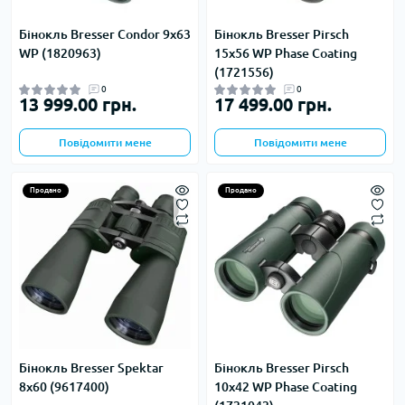
Бінокль Bresser Condor 9x63
Бінокль Bresser Pirsch
WP (1820963)
15x56 WP Phase Coating
(1721556)
0
0
13 999.00 грн.
17 499.00 грн.
Повідомити мене
Повідомити мене
Продано
Продано
Бінокль Bresser Spektar
Бінокль Bresser Pirsch
8x60 (9617400)
10x42 WP Phase Coating