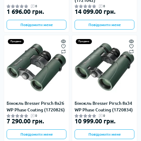
(1721042)
0
0
1 696.00 грн.
14 099.00 грн.
Повідомити мене
Повідомити мене
Продано
Продано
Бінокль Bresser Pirsch 8x26
Бінокль Bresser Pirsch 8x34
WP Phase Coating (1720826)
WP Phase Coating (1720834)
0
0
7 290.00 грн.
10 999.00 грн.
Повідомити мене
Повідомити мене