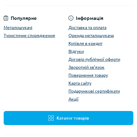
Популярне
Інформація
Металошукачі
Доставка та оплата
Туристичне спорядження
Оренда металошукача
Купівля в кредит
Відгуки
Договір публічної оферти
Зворотній зв’язок
Повернення товару
Карта сайту
Подарункові сертифікати
Акції
Каталог товарів