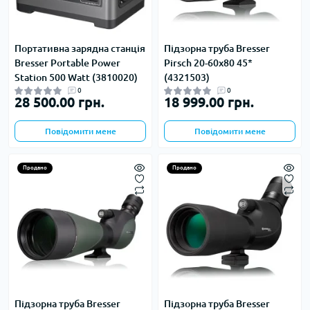
Портативна зарядна станція
Підзорна труба Bresser
Bresser Portable Power
Pirsch 20-60x80 45*
Station 500 Watt (3810020)
(4321503)
0
0
28 500.00 грн.
18 999.00 грн.
Повідомити мене
Повідомити мене
Продано
Продано
Підзорна труба Bresser
Підзорна труба Bresser