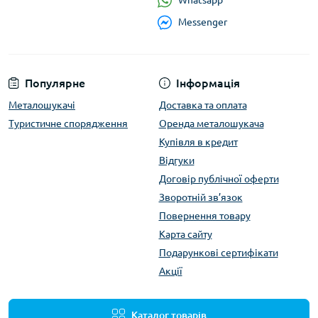
Whatsapp
Messenger
Популярне
Інформація
Металошукачі
Доставка та оплата
Туристичне спорядження
Оренда металошукача
Купівля в кредит
Відгуки
Договір публічної оферти
Зворотній зв’язок
Повернення товару
Карта сайту
Подарункові сертифікати
Акції
Каталог товарів