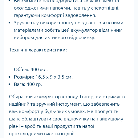
Ви зможете насолоджуватися свіжою їжею та
охолодженими напоями, навіть у спекотні дні,
гарантуючи комфорт і задоволення.
Зручність у використанні у поєднанні з якісними
матеріалами робить цей акумулятор відмінним
вибором для активного відпочинку.
Технічні характеристики:
Об'єм:
400 мл.
Розміри:
16,5 x 9 x 3,5 см.
Вага:
400 гр.
Обираючи акумулятор холоду Tramp, ви отримуєте
надійний та зручний інструмент, що забезпечить
вам комфорт у будь-яких умовах. Не пропустіть
шанс облаштувати своє відпочинку на найвищому
рівні – зробіть ваші продукти та напої
прохолодними вже сьогодні!