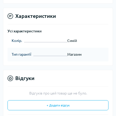
Характеристики
Усі характеристики
Колір.
Синій
Тип гарантії
Магазин
Відгуки
Відгуків про цей товар ще не було.
+ Додати відгук