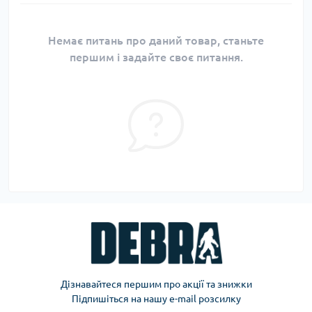
Немає питань про даний товар, станьте
першим і задайте своє питання.
Дізнавайтеся першим про акції та знижки
Підпишіться на нашу e-mail розсилку