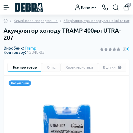
0
Клієнту
Кемпінгове спорядження
Зберігання, транспортування їжі та напо
Акумулятор холоду TRAMP 400мл UTRA-
207
Виробник:
Tramp
0
Код товару:
15848-03
Все про товар
Опис
Характеристики
Відгуки
0
Популярний