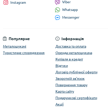
Viber
Instagram
Whatsapp
Messenger
Популярне
Інформація
Металошукачі
Доставка та оплата
Туристичне спорядження
Оренда металошукача
Купівля в кредит
Відгуки
Договір публічної оферти
Зворотній зв’язок
Повернення товару
Карта сайту
Подарункові сертифікати
Акції