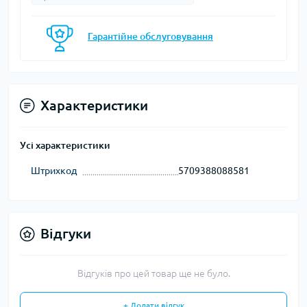
Гарантійне обслуговування
Характеристики
Усі характеристики
Штрихкод
5709388088581
Відгуки
Відгуків про цей товар ще не було.
+ Додати відгук