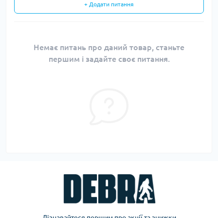
+ Додати питання
Немає питань про даний товар, станьте
першим і задайте своє питання.
Дізнавайтеся першим про акції та знижки