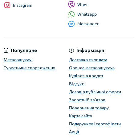
Viber
Instagram
Whatsapp
Messenger
Популярне
Інформація
Металошукачі
Доставка та оплата
Туристичне спорядження
Оренда металошукача
Купівля в кредит
Відгуки
Договір публічної оферти
Зворотній зв’язок
Повернення товару
Карта сайту
Подарункові сертифікати
Акції