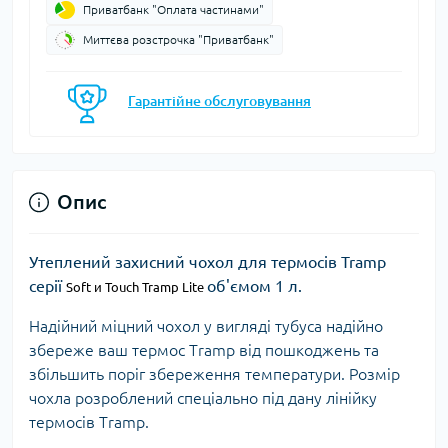
Приватбанк "Оплата частинами"
Миттєва розстрочка "Приватбанк"
Гарантійне обслуговування
Опис
Утеплений захисний чохол для термосів Tramp
серії
об'ємом 1 л.
Soft и Touch Tramp Lite
Надійний міцний чохол у вигляді тубуса надійно
збереже ваш термос Tramp від пошкоджень та
збільшить поріг збереження температури. Розмір
чохла розроблений спеціально під дану лінійку
термосів Tramp.