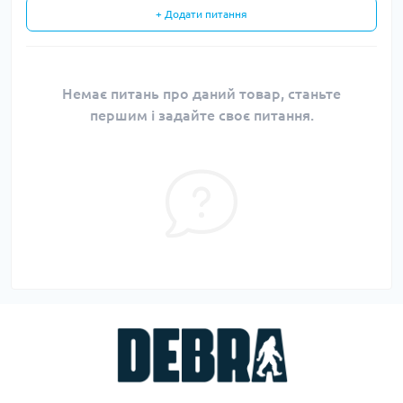
+ Додати питання
Немає питань про даний товар, станьте
першим і задайте своє питання.