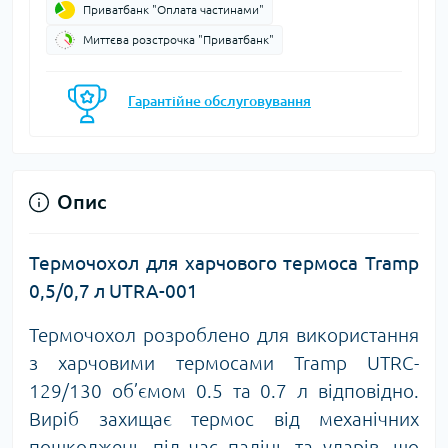
Приватбанк "Оплата частинами"
Миттєва розстрочка "Приватбанк"
Гарантійне обслуговування
Опис
Термочохол для харчового термоса Tramp
0,5/0,7 л UTRA-001
Термочохол розроблено для використання
з харчовими термосами
Tramp UTRC-
129/130
об’ємом 0.5 та 0.7 л відповідно.
Виріб захищає термос від механічних
пошкоджень під час падінь та ударів, що