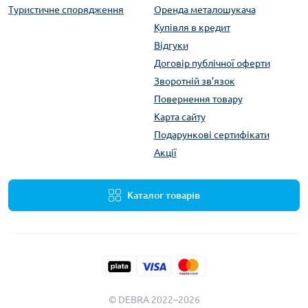
Туристичне спорядження
Оренда металошукача
Купівля в кредит
Відгуки
Договір публічної оферти
Зворотній зв’язок
Повернення товару
Карта сайту
Подарункові сертифікати
Акції
Каталог товарів
© DEBRA 2022–2026