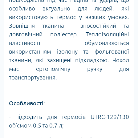
особливо актуально для людей, які
використовують термос у важких умовах.
Зовнішня тканина - зносостійкий та
довговічний поліестер. Теплоізоляційні
властивості обумовлюються
використанням ізолону та фольгованої
тканини, які захищені підкладкою. Чохол
має ергономічну ручку для
транспортування.
Особливості
:
-
підходить для термосів
UTRC
-129/130
об’ємом
0.5 та 0.7 л;