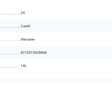
24
Синій
Магазин
8712013028606
14L