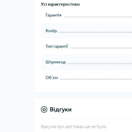
Усі характеристики
Гарантія
Колір.
Тип гарантії
Штрихкод
Обʼєм
Відгуки
Відгуків про цей товар ще не було.