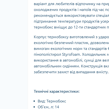
варіант для любителів відпочинку на при
Тур
охолоджених продуктів і напоїв під час 
рекомендується використовувати спеціал
підтримання температури продуктів усере
термобокс вміщує до 12-ти стандартних п
Корпус термобоксу виготовлений з ударос
екологічно безпечний пластик, дозволени
вимогам екологічних норм та стандартів 
пінополістирол Styrofoam. Холодильник м
використання в автомобілі, сумці для вел
автомобільним сидінням. Конструкція вк
забезпечити захист від випадання вмісту.
Технічні характеристики:
Вид: Термобокс
Об'єм, л: 14