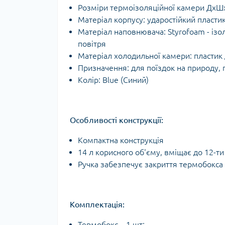
Розміри термоізоляційної камери ДхШх
Матеріал корпусу: ударостійкий пласти
Матеріал наповнювача: Styrofoam - ізол
повітря
Матеріал холодильної камери: пластик 
Призначення: для поїздок на природу, 
Колір: Blue (Синий)
Особливості конструкції:
Компактна конструкція
14 л корисного об'єму, вміщає до 12-ти
Ручка забезпечує закриття термобокса
Комплектація:
Термобокс – 1 шт;