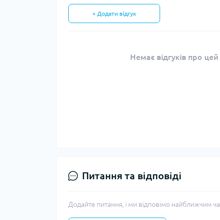
+ Додати відгук
Немає відгуків про цей
Питання та відповіді
Додайте питання, і ми відповімо найближчим ча