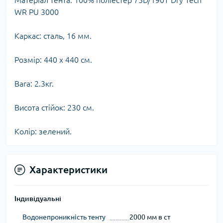
Матеріал тента: 100% поліестер 75D/190T Dry Tech
WR PU 3000
Каркас: сталь, 16 мм.
Розмір: 440 x 440 см.
Вага: 2.3кг.
Висота стійок: 230 см.
Колір: зелений.
Характеристики
Індивідуальні
Водонепроникність тенту
2000 мм в ст