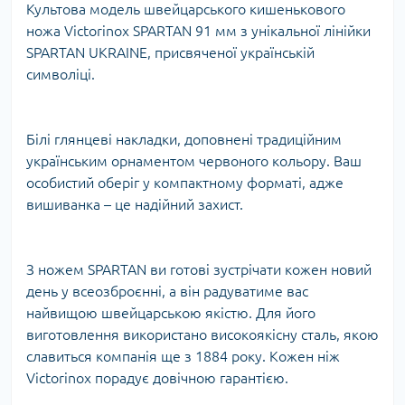
Культова модель швейцарського кишенькового
ножа Victorinox SPARTAN 91 мм з унікальної лінійки
SPARTAN UKRAINE, присвяченої українській
символіці.
Білі глянцеві накладки, доповнені традиційним
українським орнаментом червоного кольору. Ваш
особистий оберіг у компактному форматі, адже
вишиванка – це надійний захист.
З ножем SPARTAN ви готові зустрічати кожен новий
день у всеозброєнні, а він радуватиме вас
найвищою швейцарською якістю. Для його
виготовлення використано високоякісну сталь, якою
славиться компанія ще з 1884 року. Кожен ніж
Victorinox порадує довічною гарантією.