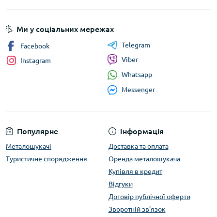
Ми у соціальних мережах
Telegram
Facebook
Viber
Instagram
Whatsapp
Messenger
Популярне
Інформація
Металошукачі
Доставка та оплата
Туристичне спорядження
Оренда металошукача
Купівля в кредит
Відгуки
Договір публічної оферти
Зворотній зв’язок