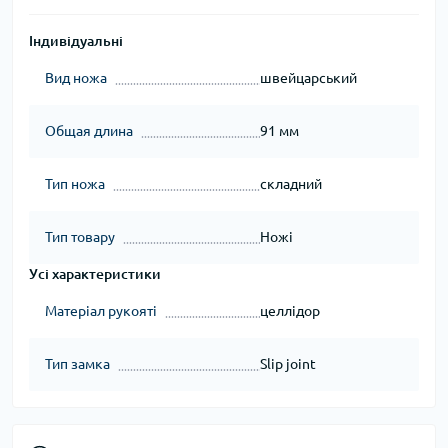
Індивідуальні
Вид ножа
швейцарський
Общая длина
91 мм
Тип ножа
складний
Тип товару
Ножі
Усі характеристики
Матеріал рукояті
целлідор
Тип замка
Slip joint