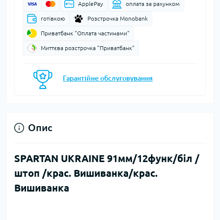
ApplePay
оплата за рахунком
готівкою
Розстрочка Monobank
Приватбанк "Оплата частинами"
Миттєва розстрочка "Приватбанк"
Гарантійне обслуговування
Опис
SPARTAN UKRAINE 91мм/12функ/біл /
штоп /крас. Вишиванка/крас.
Вишиванка