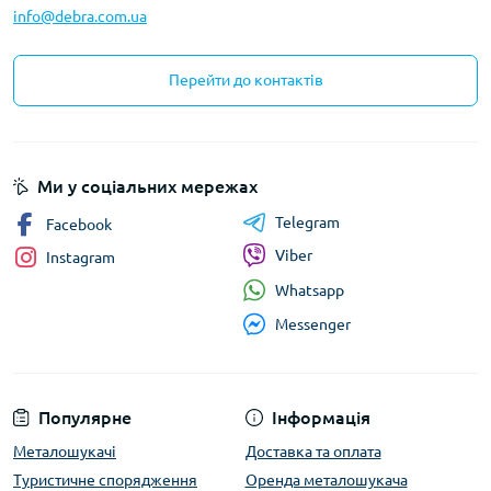
info@debra.com.ua
Перейти до контактів
Ми у соціальних мережах
Telegram
Facebook
Viber
Instagram
Whatsapp
Messenger
Популярне
Інформація
Металошукачі
Доставка та оплата
Туристичне спорядження
Оренда металошукача