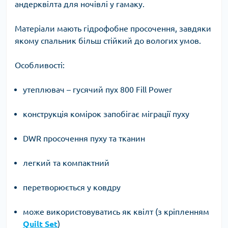
андерквілта для ночівлі у гамаку.
Матеріали мають гідрофобне просочення, завдяки
якому спальник більш стійкий до вологих умов.
Особливості:
утеплювач – гусячий пух 800 Fill Power
конструкція комірок запобігає міграції пуху
DWR просочення пуху та тканин
легкий та компактний
перетворюється у ковдру
може використовуватись як квілт (з кріпленням
Quilt Set
)