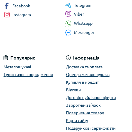
Telegram
Facebook
Viber
Instagram
Whatsapp
Messenger
Популярне
Інформація
Металошукачі
Доставка та оплата
Туристичне спорядження
Оренда металошукача
Купівля в кредит
Відгуки
Договір публічної оферти
Зворотній зв’язок
Повернення товару
Карта сайту
Подарункові сертифікати