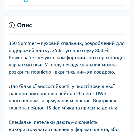
Опис
350 Summer
– пуховий спальник, розроблений для
подорожей влітку. 350г гусячого пуху 800 Fill
Power забезпечують комфортний сон в прохолодні
карпатські ночі. У теплу погоду спальник можна
розкрити повністю і вкритись ним як ковдрою.
Для більшої зносостійкості, у якості зовнішньої
тканини використано нейлон 20 den з DWR
просоченням та армуванням ріпстоп. Внутрішня
тканина нейлон 15 den м’яка та приємна до тіла.
Спеціальні петельки дають можливість
використовувати спальник у форматі квілта, або