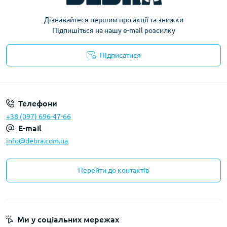
Дізнавайтеся першим про акції та знижки
Підпишіться на нашу e-mail розсилку
Підписатися
Політика конфіденційності
Телефони
+38 (097) 696-47-66
E-mail
info@debra.com.ua
Перейти до контактів
Ми у соціальних мережах