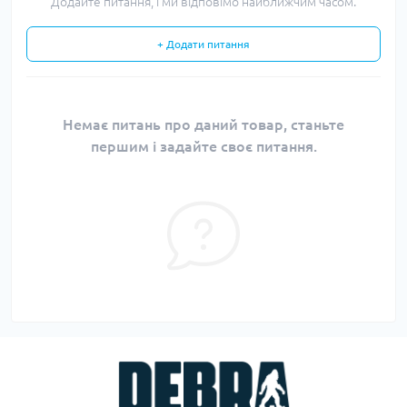
Додайте питання, і ми відповімо найближчим часом.
+ Додати питання
Немає питань про даний товар, станьте
першим і задайте своє питання.