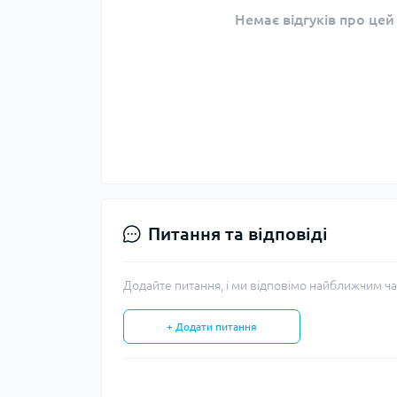
Немає відгуків про цей
Питання та відповіді
Додайте питання, і ми відповімо найближчим ча
+ Додати питання