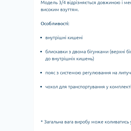
Модель 3/4 відрізняється довжиною і ме
Тур
високим взуттям.
Особливості:
внутрішні кишені
блискавки з двома бігунками (верхні б
до внутрішніх кишень)
пояс з системою регулювання на липуч
чохол для транспортування у комплект
* Загальна вага виробу може коливатись