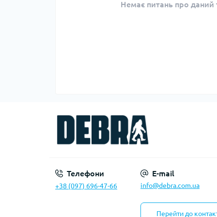
Немає питань про даний т
Телефони
E-mail
info@debra.com.ua
+38 (097) 696-47-66
Перейти до контак