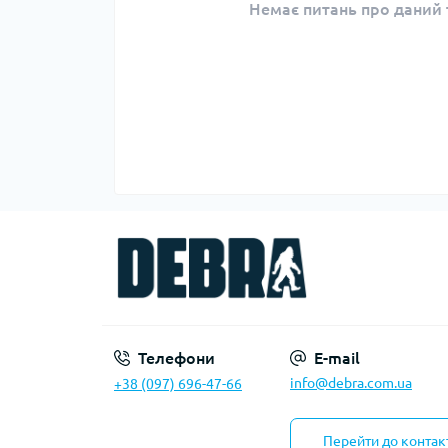
Немає питань про даний т
Телефони
E-mail
info@debra.com.ua
+38 (097) 696-47-66
Перейти до контак