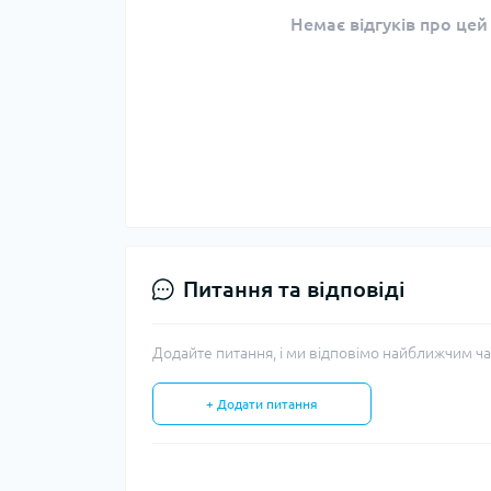
Немає відгуків про цей
Питання та відповіді
Додайте питання, і ми відповімо найближчим ча
+ Додати питання