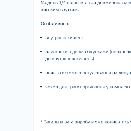
Модель 3/4 відрізняється довжиною і ме
Тур
високим взуттям.
Особливості:
внутрішні кишені
блискавки з двома бігунками (верхні б
до внутрішніх кишень)
пояс з системою регулювання на липуч
чохол для транспортування у комплект
* Загальна вага виробу може коливатись