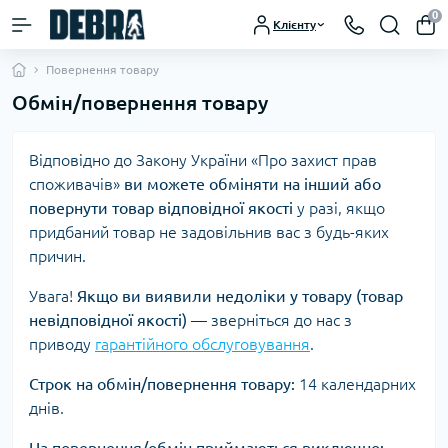
0
Клієнту
Повернення товару
Обмін/повернення товару
Відповідно до Закону України «Про захист прав
споживачів»
ви можете обміняти на інший або
повернути товар відповідної якості
у разі, якщо
придбаний товар не задовільнив вас з будь-яких
причин.
Увага!
Якщо ви виявили недоліки у товару (товар
невідповідної якості)
— зверніться до нас з
приводу
гарантійного обслуговування
.
Строк на обмін/повернення товару:
14 календарних
днів.