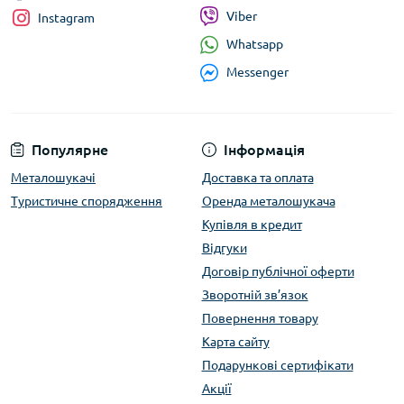
Viber
Instagram
Whatsapp
Messenger
Популярне
Інформація
Металошукачі
Доставка та оплата
Туристичне спорядження
Оренда металошукача
Купівля в кредит
Відгуки
Договір публічної оферти
Зворотній зв’язок
Повернення товару
Карта сайту
Подарункові сертифікати
Акції