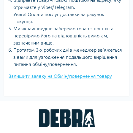
Відправте товар «Новою Поштою» на адресу, яку
отримаєте у Viber/Telegram.
Увага! Оплата послуг доставки за рахунок
Покупця.
Ми якнайшвидше заберемо товар з пошти та
перевіримо його на відповідність вимогам,
зазначеним вище.
Протягом 3-х робочих днів менеджер зв'яжеться
з вами для узгодження подальшого вирішення
питання обміну/повернення.
Залишити заявку на Обмін/повернення товару