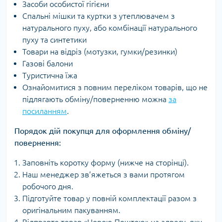
Засоби особистої гігієни
Спальні мішки та куртки з утеплювачем з
натурального пуху, або комбінації натурального
пуху та синтетики
Товари на відріз (мотузки, гумки/резинки)
Газові балони
Туристична їжа
Ознайомитися з повним переліком товарів, що не
підлягають обміну/поверненню можна
за
посиланням
.
Порядок дій покупця для оформлення обміну/
повернення:
Заповніть коротку форму (нижче на сторінці).
Наш менеджер зв’яжеться з вами протягом
робочого дня.
Підготуйте товар у повній комплектації разом з
оригінальним пакуванням.