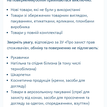
На повернення/обмін приймаються виключно:
Нові товари, які не були у використанні
Товари зі збереженим товарним виглядом,
пакуванням, етикетками, ярликами, пломбами
виробника
Товари у повній комплектації
Зверніть увагу
, відповідно за ЗУ «Про захист прав
споживачів»,
обміну та поверненню не підлягають
:
Рукавички
Натільна та спідня білизна (в тому числі
термобілизна)
Шкарпетки
Косметична продукція (креми, засоби для
догляду)
Товари в аерозольному пакуванні (спреї для
захисту від комах, засоби для просочення та
догляду за одягом, спорядженням, взуттям)