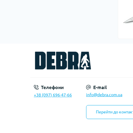
Сумки господарські
Телефони
E-mail
info@debra.com.ua
+38 (097) 696-47-66
Перейти до контак