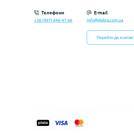
Телефони
E-mail
info@debra.com.ua
+38 (097) 696-47-66
Перейти до контак