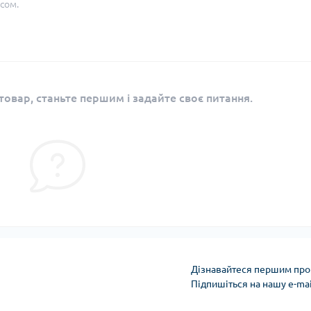
сом.
овар, станьте першим і задайте своє питання.
Дізнавайтеся першим про 
Підпишіться на нашу e-ma
Політика конфіденці