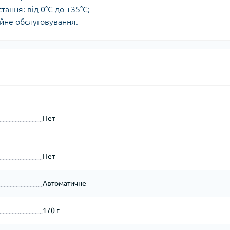
ання: від 0°C до +35°C;
тійне обслуговування.
Нет
Нет
Автоматичне
170 г