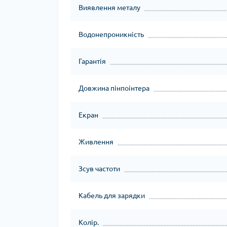
Виявлення металу
Водонепроникність
Гарантія
Довжина пінпоінтера
Екран
Живлення
Зсув частоти
Кабель для зарядки
Колір.