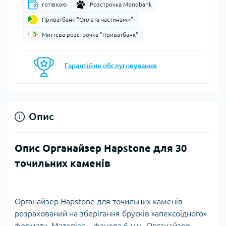
готівкою
Розстрочка Monobank
Приватбанк "Оплата частинами"
Миттєва розстрочка "Приватбанк"
Гарантійне обслуговування
Опис
Опис Органайзер Hapstone для 30
точильних каменів
Органайзер Hapstone для точильних каменів
розрахований на зберігання брусків «апексоїдного»
формату. Матеріал – фанера 6 мм. Органайзер