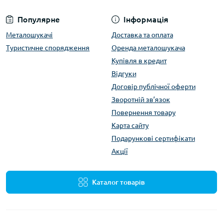
Популярне
Інформація
Металошукачі
Доставка та оплата
Туристичне спорядження
Оренда металошукача
Купівля в кредит
Відгуки
Договір публічної оферти
Зворотній зв’язок
Повернення товару
Карта сайту
Подарункові сертифікати
Акції
Каталог товарів