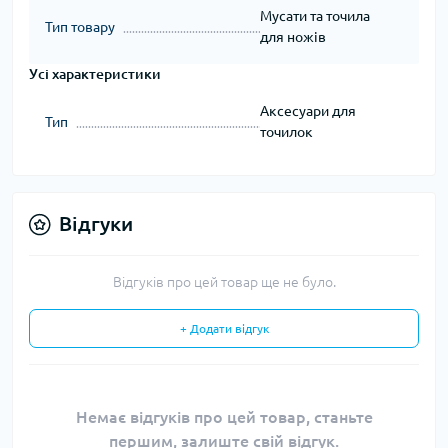
Мусати та точила
Тип товару
для ножів
Усі характеристики
Аксесуари для
Тип
точилок
Відгуки
Відгуків про цей товар ще не було.
+ Додати відгук
Немає відгуків про цей товар, станьте
першим, залиште свій відгук.