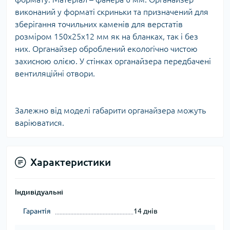
виконаний у форматі скриньки та призначений для
зберігання точильних каменів для верстатів
розміром 150х25х12 мм як на бланках, так і без
них. Органайзер оброблений екологічно чистою
захисною олією. У стінках органайзера передбачені
вентиляційні отвори.
Залежно від моделі габарити органайзера можуть
варіюватися.
Характеристики
Індивідуальні
Гарантія
14 днів