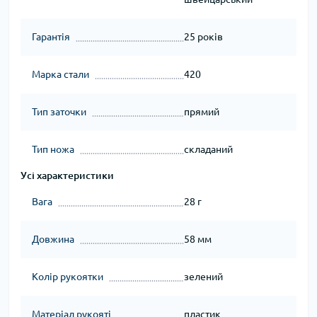
Гарантія
25 років
Марка стали
420
Тип заточки
прямий
Тип ножа
складаний
Усі характеристики
Вага
28 г
Довжина
58 мм
Колір рукоятки
зелений
Матеріал рукояті
пластик