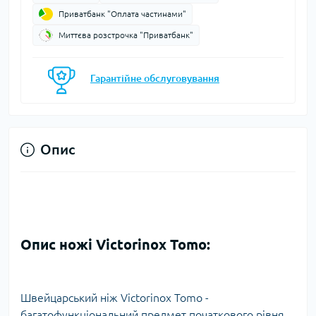
Приватбанк "Оплата частинами"
Миттєва розстрочка "Приватбанк"
Гарантійне обслуговування
Опис
Опис ножі Victorinox Tomo:
Швейцарський ніж Victorinox Tomo -
багатофункціональний предмет початкового рівня