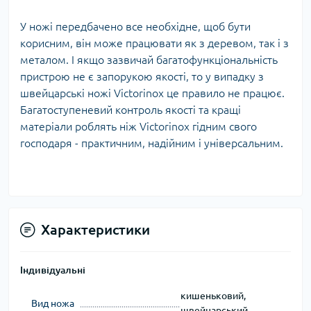
У ножі передбачено все необхідне, щоб бути
корисним, він може працювати як з деревом, так і з
металом. І якщо зазвичай багатофункціональність
пристрою не є запорукою якості, то у випадку з
швейцарські ножі Victorinox це правило не працює.
Багатоступеневий контроль якості та кращі
матеріали роблять ніж Victorinox гідним свого
господаря - практичним, надійним і універсальним.
Характеристики
Індивідуальні
кишеньковий,
Вид ножа
швейцарський