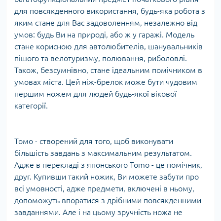
для повсякденного використання, будь-яка робота з
яким стане для Вас задоволенням, незалежно від
умов: будь Ви на природі, або ж у гаражі. Модель
стане корисною для автолюбителів, шанувальників
пішого та велотуризму, полювання, риболовлі.
Також, безсумнівно, стане ідеальним помічником в
умовах міста. Цей ніж-брелок може бути чудовим
першим ножем для людей будь-якої вікової
категорії.
Томо - створений для того, щоб виконувати
більшість завдань з максимальним результатом.
Адже в перекладі з японського Tomo - це помічник,
друг. Купивши такий ножик, Ви можете забути про
всі умовності, адже предмети, включені в ньому,
допоможуть впоратися з дрібними повсякденними
завданнями. Але і на цьому зручність ножа не