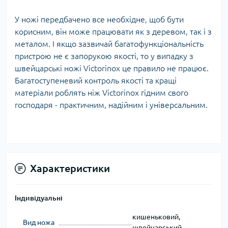
У ножі передбачено все необхідне, щоб бути
корисним, він може працювати як з деревом, так і з
металом. І якщо зазвичай багатофункціональність
пристрою не є запорукою якості, то у випадку з
швейцарські ножі Victorinox це правило не працює.
Багатоступеневий контроль якості та кращі
матеріали роблять ніж Victorinox гідним свого
господаря - практичним, надійним і універсальним.
Характеристики
Індивідуальні
кишеньковий,
Вид ножа
швейцарський