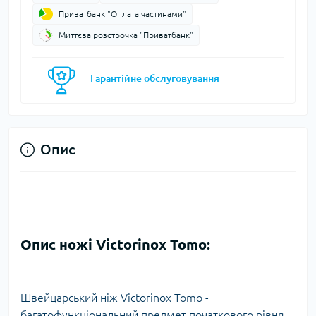
Приватбанк "Оплата частинами"
Миттєва розстрочка "Приватбанк"
Гарантійне обслуговування
Опис
Опис ножі Victorinox Tomo:
Швейцарський ніж Victorinox Tomo -
багатофункціональний предмет початкового рівня