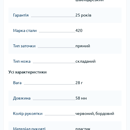
Гарантія
25 років
Марка стали
420
Тип заточки
прямий
Тип ножа
складаний
Усі характеристики
Вага
28 г
Довжина
58 мм
Колір рукоятки
червоний, бордовий
Матеріал рукояті
пластик