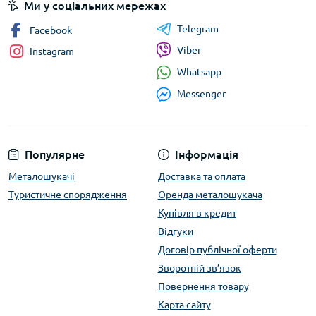
Ми у соціальних мережах
Telegram
Facebook
Viber
Instagram
Whatsapp
Messenger
Популярне
Інформація
Металошукачі
Доставка та оплата
Туристичне спорядження
Оренда металошукача
Купівля в кредит
Відгуки
Договір публічної оферти
Зворотній зв’язок
Повернення товару
Карта сайту