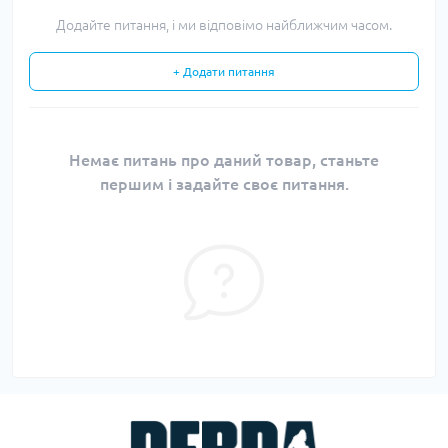
Додайте питання, і ми відповімо найближчим часом.
+ Додати питання
Немає питань про даний товар, станьте
першим і задайте своє питання.