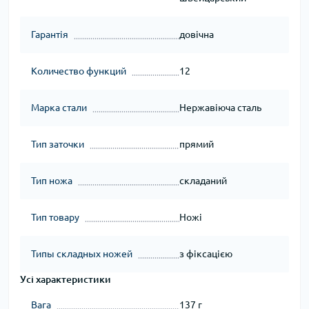
Гарантія
довічна
Количество функций
12
Марка стали
Нержавіюча сталь
Тип заточки
прямий
Тип ножа
складаний
Тип товару
Ножі
Типы складных ножей
з фіксацією
Усі характеристики
Вага
137 г