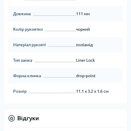
Довжина
111 мм
Колір рукоятки
чорний
Матеріал рукояті
поліамід
Тип замка
Liner Lock
Форма клинка
drop-point
Розмір
11.1 x 3.2 x 1.6 см
Відгуки