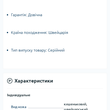
Гарантія:
Довічна
Країна походження:
Швейцарія
Тип випуску товару:
Серійний
Характеристики
Індивідуальні
кишеньковий,
Вид ножа
швейцарський