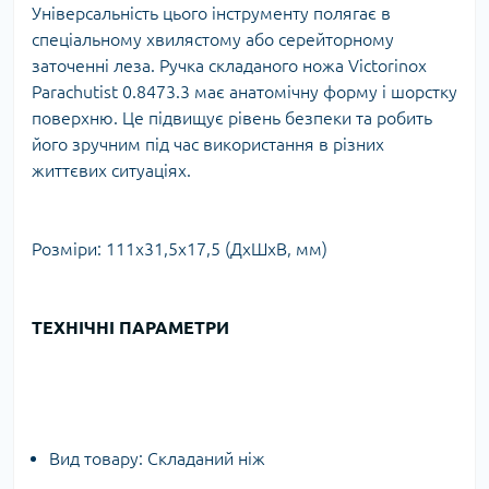
Універсальність цього інструменту полягає в
спеціальному хвилястому або серейторному
заточенні леза. Ручка складаного ножа Victorinox
Parachutist 0.8473.3 має анатомічну форму і шорстку
поверхню. Це підвищує рівень безпеки та робить
його зручним під час використання в різних
життєвих ситуаціях.
Розміри: 111х31,5х17,5 (ДхШхВ, мм)
ТЕХНІЧНІ ПАРАМЕТРИ
Вид товару:
Складаний ніж