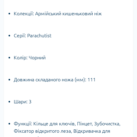
Колекції:
Армійський кишеньковий ніж
Серії:
Parachutist
Колір:
Чорний
Довжина складаного ножа (мм):
111
Шари:
3
Функції:
Кільце для ключів, Пінцет, Зубочистка,
Фіксатор відкритого леза, Відкривачка для