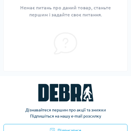
Немає питань про даний товар, станьте
першим і задайте своє питання.
Дізнавайтеся першим про акції та знижки
Підпишіться на нашу e-mail розсилку
Підписатися