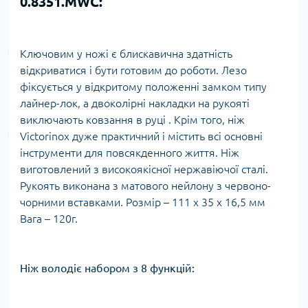
0.8351.MWC:
Ключовим у ножі є блискавична здатність
відкриватися і бути готовим до роботи. Лезо
фіксується у відкритому положенні замком типу
лайнер-лок, а двоколірні накладки на рукояті
виключають ковзання в руці . Крім того, ніж
Victorinox дуже практичний і містить всі основні
інструменти для повсякденного життя. Ніж
виготовлений з високоякісної нержавіючої сталі.
Рукоять виконана з матового нейлону з червоно-
чорними вставками. Розмір – 111 x 35 x 16,5 мм
Вага – 120г.
Ніж володіє набором з 8 функцій: