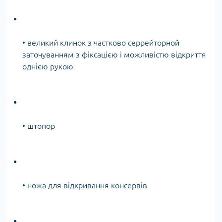
• великий клинок з частково серрейторной
заточуванням з фіксацією і можливістю відкриття
однією рукою
• штопор
• ножа для відкривання консервів