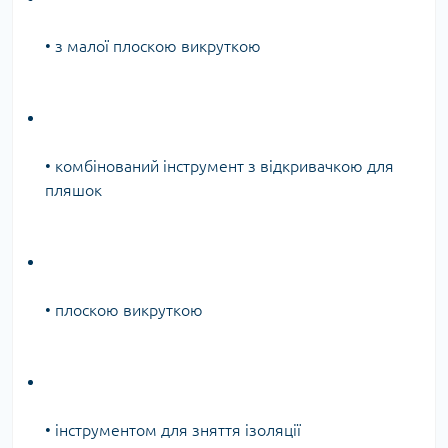
• з малої плоскою викруткою
• комбінований інструмент з відкривачкою для
пляшок
• плоскою викруткою
• інструментом для зняття ізоляції