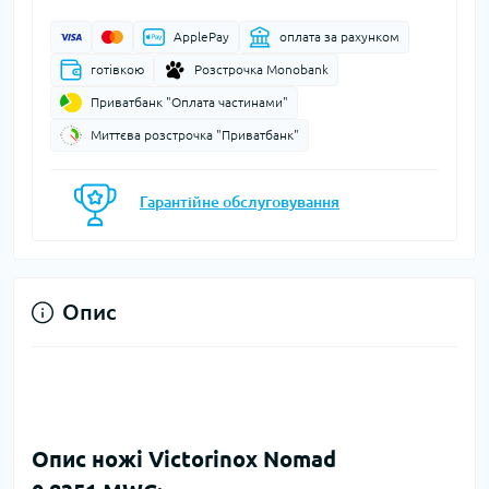
ApplePay
оплата за рахунком
готівкою
Розстрочка Monobank
Приватбанк "Оплата частинами"
Миттєва розстрочка "Приватбанк"
Гарантійне обслуговування
Опис
Опис ножі Victorinox Nomad