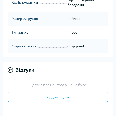
Колір рукоятки
бордовий
Матеріал рукояті
нейлон
Тип замка
Flipper
Форма клинка
drop-point
Відгуки
Відгуків про цей товар ще не було.
+ Додати відгук