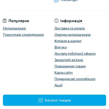
Популярне
Інформація
Металошукачі
Доставка та оплата
Туристичне спорядження
Оренда металошукача
Купівля в кредит
Відгуки
Договір публічної оферти
Зворотній зв’язок
Повернення товару
Карта сайту
Подарункові сертифікати
Акції
Каталог товарів