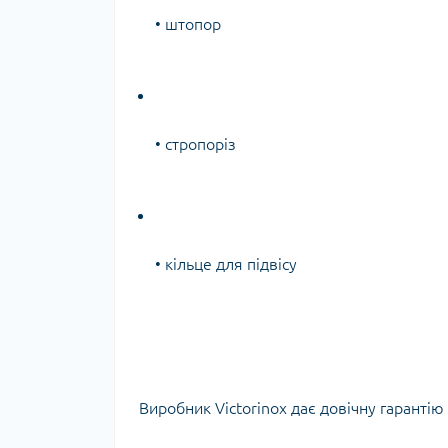
• штопор
• стропоріз
• кільце для підвісу
Виробник Victorinox дає довічну гарантію 