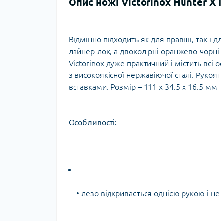
Опис ножі Victorinox Hunter XT
Тур
Відмінно підходить як для правші, так і 
лайнер-лок, а двоколірні оранжево-чорні 
Victorinox дуже практичний і містить всі
з високоякісної нержавіючої сталі. Руко
вставками. Розмір – 111 x 34.5 x 16.5 мм
Особливості:
• лезо відкривається однією рукою і н