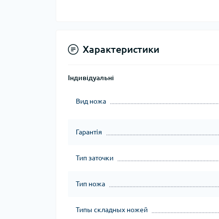
Характеристики
Індивідуальні
Вид ножа
Гарантія
Тип заточки
Тип ножа
Типы складных ножей