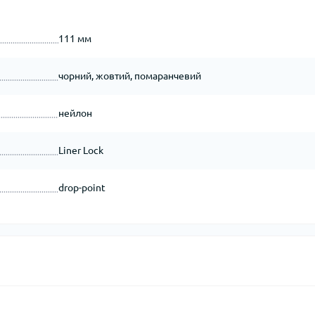
111 мм
чорний, жовтий, помаранчевий
нейлон
Liner Lock
drop-point