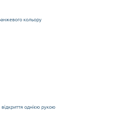
оранжевого кольору
ю відкриття однією рукою