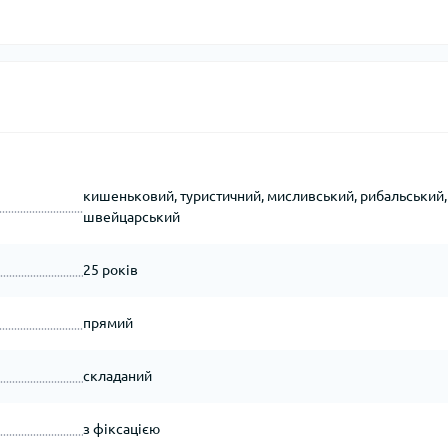
кишеньковий, туристичний, мисливський, рибальський,
швейцарський
25 років
прямий
складаний
з фіксацією