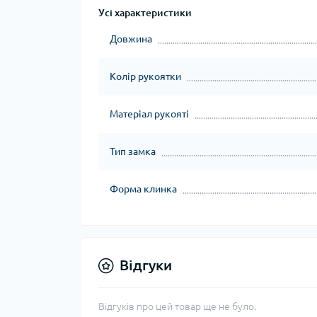
Усі характеристики
Довжина
Колір рукоятки
Матеріал рукояті
Тип замка
Форма клинка
Відгуки
Відгуків про цей товар ще не було.