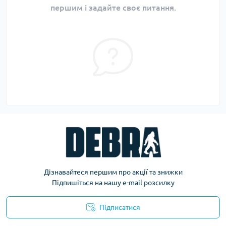
першим і задайте своє питання.
Дізнавайтеся першим про акції та знижки
Підпишіться на нашу e-mail розсилку
Підписатися
Політика конфіденційності