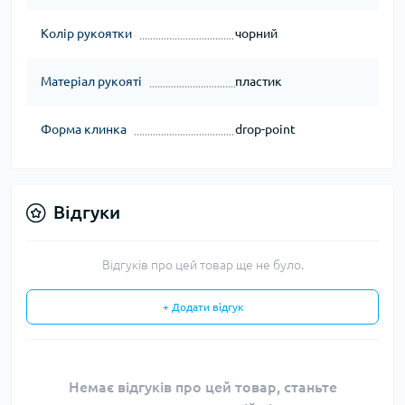
Колір рукоятки
чорний
Матеріал рукояті
пластик
Форма клинка
drop-point
Відгуки
Відгуків про цей товар ще не було.
+ Додати відгук
Немає відгуків про цей товар, станьте