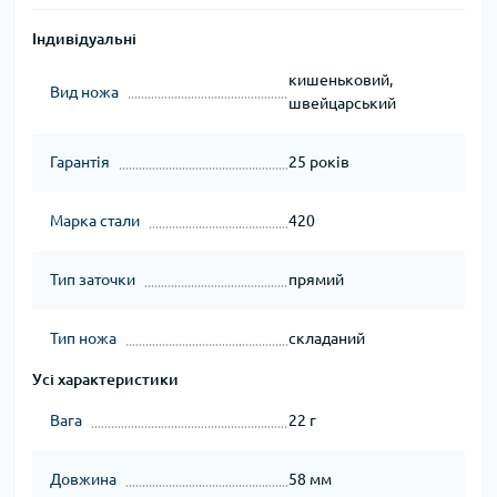
Індивідуальні
кишеньковий,
Вид ножа
швейцарський
Гарантія
25 років
Марка стали
420
Тип заточки
прямий
Тип ножа
складаний
Усі характеристики
Вага
22 г
Довжина
58 мм