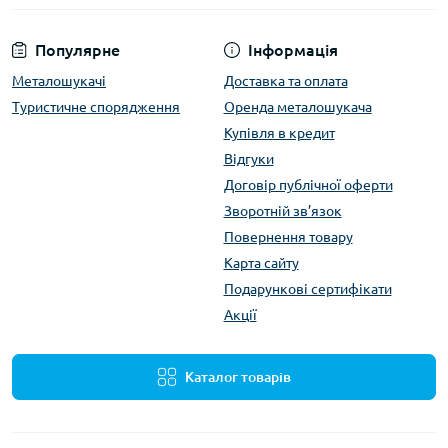
Популярне
Інформація
Металошукачі
Доставка та оплата
Туристичне спорядження
Оренда металошукача
Купівля в кредит
Відгуки
Договір публічної оферти
Зворотній зв’язок
Повернення товару
Карта сайту
Подарункові сертифікати
Акції
Каталог товарів