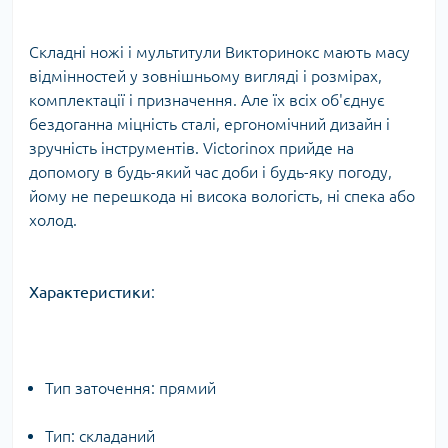
Складні ножі і мультитули Викторинокс мають масу
відмінностей у зовнішньому вигляді і розмірах,
комплектації і призначення. Але їх всіх об'єднує
бездоганна міцність сталі, ергономічний дизайн і
зручність інструментів. Victorinox прийде на
допомогу в будь-який час доби і будь-яку погоду,
йому не перешкода ні висока вологість, ні спека або
холод.
Характеристики
:
Тип заточення: прямий
Тип: складаний