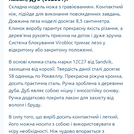
Складна модель ножа з гравіюванням. Компактний
ніж, підійде для виконання повсякденних завдань.
Довжина леза моделі досягає 8,5 сантиметра.
Клинок виробу гарантує прекрасну якість різання, а
дерев'яна рукоять приємна на дотик і дуже зручна.
Система блокування Virobloc тримає лезо у
відкритому або закритому положенні.
В основі клинка-сталь марки 12C27 від Sandvik,
захищена від корозії. Твердість даної сталі досягає
58 одиниць по Роквеллу. Прекрасна ріжуча кромка,
досить практична сталь. Ручка зроблена з деревини
дуба. Дуб являє собою міцну і зносостійку основу.
Ручка додатково покрита лаком для захисту від
вологи і бруду.
В силу того, що виріб досить компактний і легкий,
його можна носити з собою і використовувати в
міру необхідності. Ніж чудово впорається з