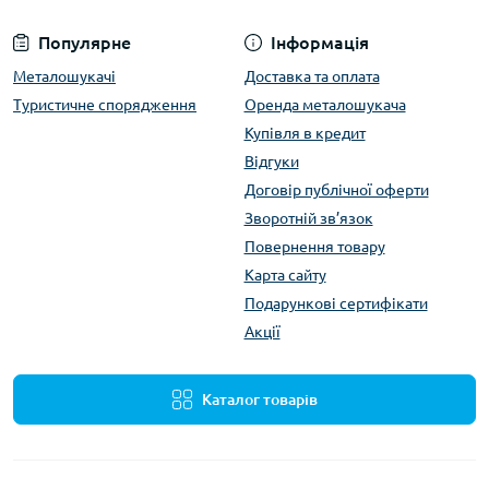
Популярне
Інформація
Металошукачі
Доставка та оплата
Туристичне спорядження
Оренда металошукача
Купівля в кредит
Відгуки
Договір публічної оферти
Зворотній зв’язок
Повернення товару
Карта сайту
Подарункові сертифікати
Акції
Каталог товарів