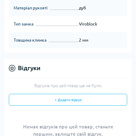
Матеріал рукояті
дуб
Тип замка
Viroblock
Товщина клинка
2 мм
Відгуки
Відгуків про цей товар ще не було.
+ Додати відгук
Немає відгуків про цей товар, станьте
першим, залиште свій відгук.