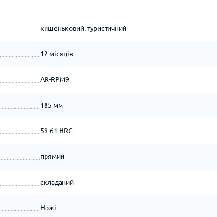
кишеньковий, туристичний
12 місяців
AR-RPM9
185 мм
59-61 HRC
прямий
складаний
Ножі