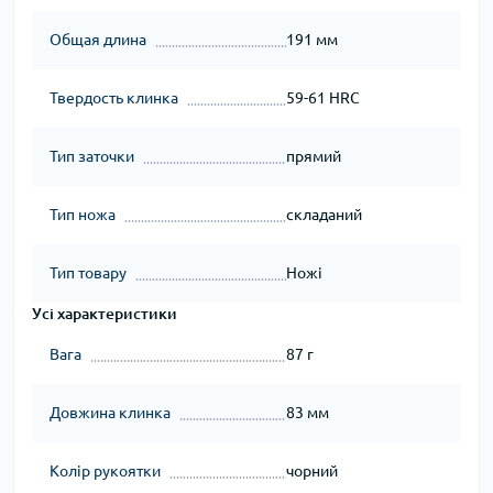
Общая длина
191 мм
Твердость клинка
59-61 HRC
Тип заточки
прямий
Тип ножа
складаний
Тип товару
Ножі
Усі характеристики
Вага
87 г
Довжина клинка
83 мм
Колір рукоятки
чорний