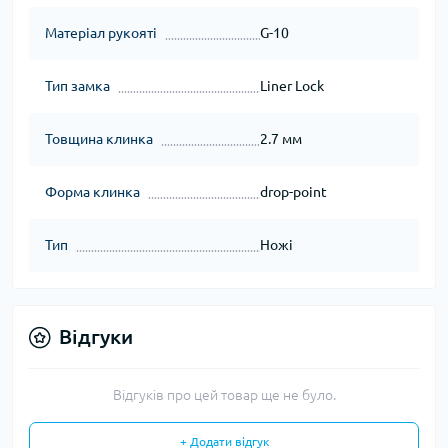
Матеріал рукояті
G-10
Тип замка
Liner Lock
Товщина клинка
2.7 мм
Форма клинка
drop-point
Тип
Ножі
Відгуки
Відгуків про цей товар ще не було.
+ Додати відгук