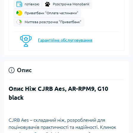
готівкою
Розстрочка Monobank
Приватбанк "Оплата частинами"
Миттєва розстрочка "Приватбанк"
Гарантійне обслуговування
Опис
Опис Ніж CJRB Aes, AR-RPM9, G10
black
CJRB Aes – складаний ніж, розроблений для
поціновувачів практичності та надійності. Клинок