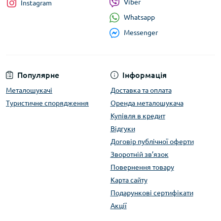
Viber
Instagram
Whatsapp
Messenger
Популярне
Інформація
Металошукачі
Доставка та оплата
Туристичне спорядження
Оренда металошукача
Купівля в кредит
Відгуки
Договір публічної оферти
Зворотній зв’язок
Повернення товару
Карта сайту
Подарункові сертифікати
Акції