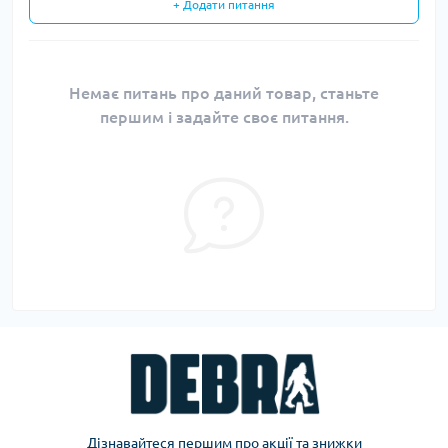
+ Додати питання
Немає питань про даний товар, станьте
першим і задайте своє питання.
Дізнавайтеся першим про акції та знижки