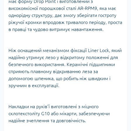
має форму Drop Point і виготовлений з
високоякісної порошкової сталі AR-RPM9, яка має
однорідну структуру, дає змогу зберігати гостроту
ріжучої кромки впродовж тривалого періоду, проста
в правці та чудово витримує навантаження.
Ніж оснащений механізмом фіксації Liner Lock, який
надійно утримує лезо у відкритому положенні для
безпечного використання. Керамічні підшипники
сприяють плавному відкриванню леза за
допомогою шпеника, що робить ніж швидким і
зручним в експлуатації.
Накладки на руків’ї виготовлені з міцного
склотекстоліту G10 або мікарти, забезпечуючи
надійне зчеплення та довговічність.