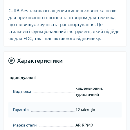
CJRB Aes також оснащений кишеньковою кліпсою
для прихованого носіння та отвором для темляка,
що підвищує зручність транспортування. Це
стильний і функціональний інструмент, який підійде
як для EDC, так і для активного відпочинку.
Характеристики
Індивідуальні
кишеньковий,
Вид ножа
туристичний
Гарантія
12 місяців
Марка стали
AR-RPM9