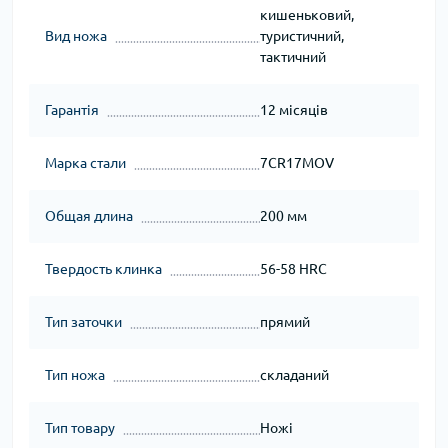
кишеньковий,
Вид ножа
туристичний,
тактичний
Гарантія
12 місяців
Марка стали
7CR17MOV
Общая длина
200 мм
Твердость клинка
56-58 HRC
Тип заточки
прямий
Тип ножа
складаний
Тип товару
Ножі