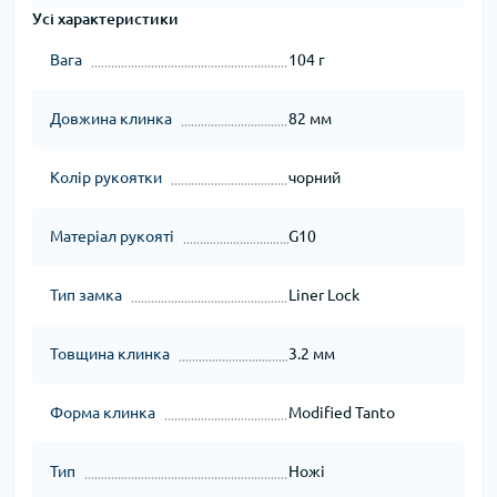
Усі характеристики
Вага
104 г
Довжина клинка
82 мм
Колір рукоятки
чорний
Матеріал рукояті
G10
Тип замка
Liner Lock
Товщина клинка
3.2 мм
Форма клинка
Modified Tanto
Тип
Ножі