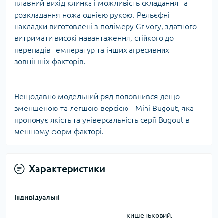
плавний вихід клинка і можливість складання та
розкладання ножа однією рукою. Рельєфні
накладки виготовлені з полімеру Grivory, здатного
витримати високі навантаження, стійкого до
перепадів температур та інших агресивних
зовнішніх факторів.
Нещодавно модельний ряд поповнився дещо
зменшеною та легшою версією - Mini Bugout, яка
пропонує якість та універсальність серії Bugout в
меншому форм-факторі.
Характеристики
Індивідуальні
кишеньковий,