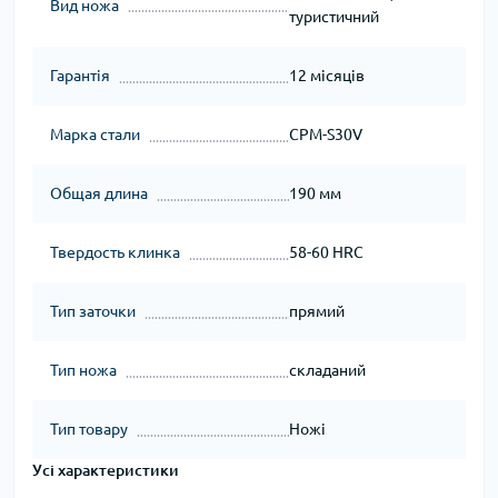
Вид ножа
туристичний
Гарантія
12 місяців
Марка стали
CPM-S30V
Общая длина
190 мм
Твердость клинка
58-60 HRC
Тип заточки
прямий
Тип ножа
складаний
Тип товару
Ножі
Усі характеристики