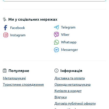
Ми у соціальних мережах
Telegram
Facebook
Viber
Instagram
Whatsapp
Messenger
Популярне
Інформація
Металошукачі
Доставка та оплата
Туристичне спорядження
Оренда металошукача
Купівля в кредит
Відгуки
Договір публічної оферти