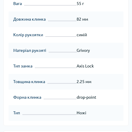
Вага
55 г
Довжина клинка
82 мм
Колір рукоятки
синій
Матеріал рукояті
Grivory
Тип замка
Axis Lock
Товщина клинка
2.25 мм
Форма клинка
drop-point
Тип
Ножі