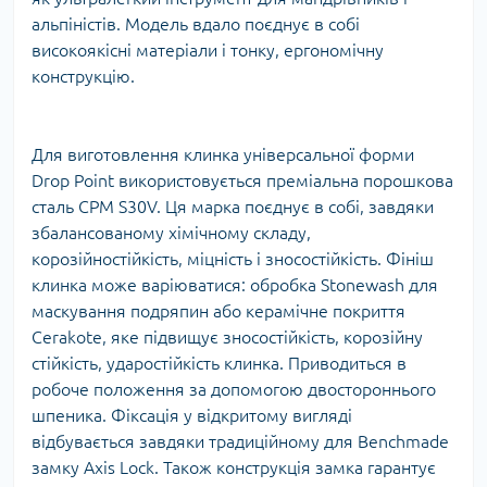
альпіністів. Модель вдало поєднує в собі
високоякісні матеріали і тонку, ергономічну
конструкцію.
Для виготовлення клинка універсальної форми
Drop Point використовується преміальна порошкова
сталь CPM S30V. Ця марка поєднує в собі, завдяки
збалансованому хімічному складу,
корозійностійкість, міцність і зносостійкість. Фініш
клинка може варіюватися: обробка Stonewash для
маскування подряпин або керамічне покриття
Cerakote, яке підвищує зносостійкість, корозійну
стійкість, ударостійкість клинка. Приводиться в
робоче положення за допомогою двостороннього
шпеника. Фіксація у відкритому вигляді
відбувається завдяки традиційному для Benchmade
замку Axis Lock. Також конструкція замка гарантує