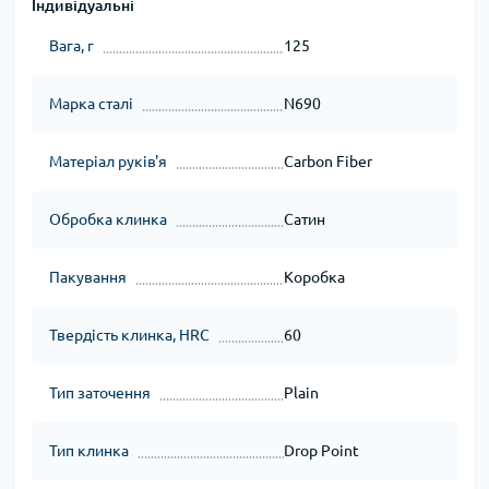
Індивідуальні
Вага, г
125
Марка сталі
N690
Матеріал руків'я
Carbon Fiber
Обробка клинка
Сатин
Пакування
Коробка
Твердість клинка, HRC
60
Тип заточення
Plain
Тип клинка
Drop Point