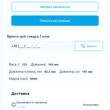
Швидке замовлення
Оплата частинами
Купити цей товар в 1 клік:
Купити
Вага, г:
Довжина:
125
195 мм
Довжина клинка, мм:
Довжина, см:
82,5 мм
195 мм
Марка сталі:
N690
Доставка
Самовивіз із магазину
безкоштовно
1-2 дні