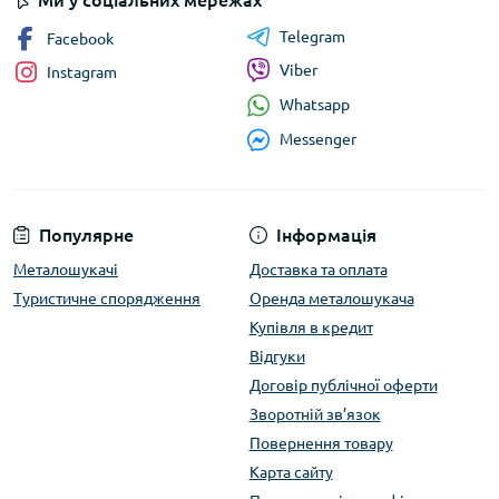
Telegram
Facebook
Viber
Instagram
Whatsapp
Messenger
Популярне
Інформація
Металошукачі
Доставка та оплата
Туристичне спорядження
Оренда металошукача
Купівля в кредит
Відгуки
Договір публічної оферти
Зворотній зв’язок
Повернення товару
Карта сайту