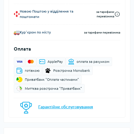
Новою Поштою у відділення та
за тарифами
поштомати
перевізника
Курʼєром по місту
за тарифами перевізника
Оплата
ApplePay
оплата за рахунком
готівкою
Розстрочка Monobank
Приватбанк "Оплата частинами"
Миттєва розстрочка "Приватбанк"
Гарантійне обслуговування