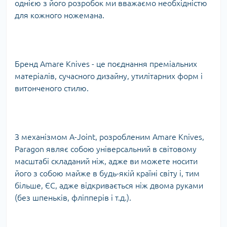
однією з його розробок ми вважаємо необхідністю
для кожного ножемана.
Бренд Amare Knives - це поєднання преміальних
матеріалів, сучасного дизайну, утилітарних форм і
витонченого стилю.
З механізмом A-Joint, розробленим Amare Knives,
Paragon являє собою універсальний в світовому
масштабі складаний ніж, адже ви можете носити
його з собою майже в будь-якій країні світу і, тим
більше, ЄС, адже відкривається ніж двома руками
(без шпеньків, фліпперів і т.д.).