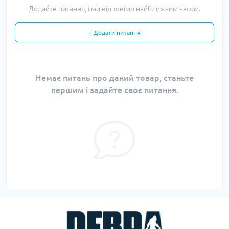
Додайте питання, і ми відповімо найближчим часом.
+ Додати питання
Немає питань про даний товар, станьте
першим і задайте своє питання.