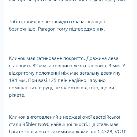
Тобто, швидше не завжди означає краще і
безпечніше. Paragon тому підтвердження.
Клинок має сатиноване покриття. Довжина леза
становить 82 мм, а товщина леза становить 3 мм. У
відкритому положенні ніж має загальну довжину
194 мм. При вазі 125 г він надійно і зручно
поміщається в руці, незалежно від того, що ви
ріжете.
Клинок виготовлений з нержавіючої австрійської
стали Böhler N690 найвищої якості. Ця сталь має
багато спільного з такими марками, як 1.4528, VG10