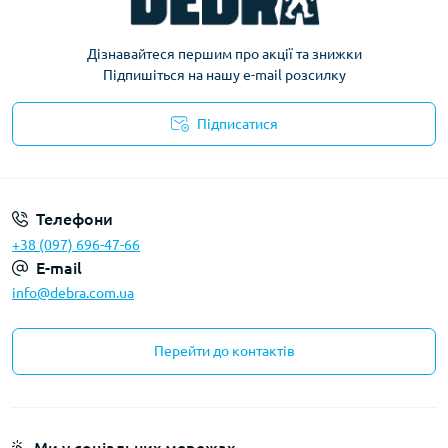
Дізнавайтеся першим про акції та знижки
Підпишіться на нашу e-mail розсилку
Підписатися
Політика конфіденційності
Телефони
+38 (097) 696-47-66
E-mail
info@debra.com.ua
Перейти до контактів
Ми у соціальних мережах