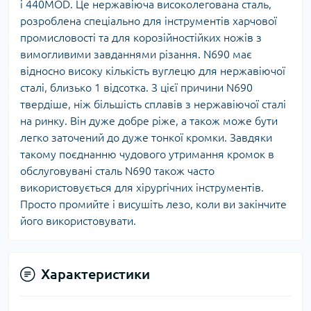
і 440MOD. Це нержавіюча високолегована сталь,
розроблена спеціально для інструментів харчової
промисловості та для корозійностійких ножів з
вимогливими завданнями різання. N690 має
відносно високу кількість вуглецю для нержавіючої
сталі, близько 1 відсотка. З цієї причини N690
твердіше, ніж більшість сплавів з нержавіючої сталі
на ринку. Він дуже добре ріже, а також може бути
легко заточений до дуже тонкої кромки. Завдяки
такому поєднанню чудового утримання кромок в
обслуговувані сталь N690 також часто
використовується для хірургічних інструментів.
Просто промийте і висушіть лезо, коли ви закінчите
його використовувати.
Характеристики