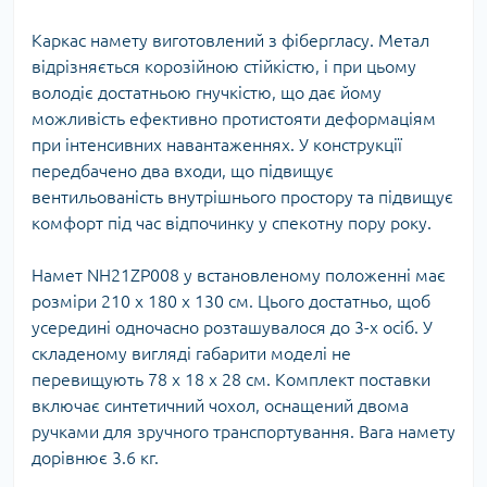
Каркас намету виготовлений з фібергласу. Метал
відрізняється корозійною стійкістю, і при цьому
володіє достатньою гнучкістю, що дає йому
можливість ефективно протистояти деформаціям
при інтенсивних навантаженнях. У конструкції
передбачено два входи, що підвищує
вентильованість внутрішнього простору та підвищує
комфорт під час відпочинку у спекотну пору року.
Намет NH21ZP008 у встановленому положенні має
розміри 210 x 180 x 130 см. Цього достатньо, щоб
усередині одночасно розташувалося до 3-х осіб. У
складеному вигляді габарити моделі не
перевищують 78 х 18 х 28 см. Комплект поставки
включає синтетичний чохол, оснащений двома
ручками для зручного транспортування. Вага намету
дорівнює 3.6 кг.