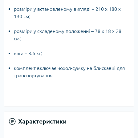
розміри у встановленому вигляді – 210 х 180 х
130 см;
розміри у складеному положенні – 78 х 18 х 28
см;
вага – 3.6 кг;
комплект включає чохол-сумку на блискавці для
транспортування.
Характеристики