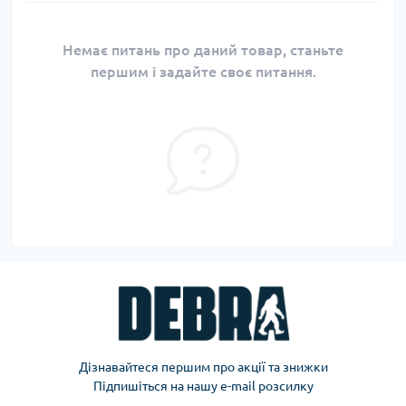
Немає питань про даний товар, станьте
першим і задайте своє питання.
Дізнавайтеся першим про акції та знижки
Підпишіться на нашу e-mail розсилку