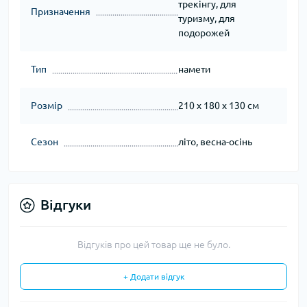
трекінгу, для
Призначення
туризму, для
подорожей
Тип
намети
Розмір
210 x 180 x 130 см
Сезон
літо, весна-осінь
Відгуки
Відгуків про цей товар ще не було.
+ Додати відгук