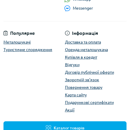
Messenger
Популярне
Інформація
Металошукачі
Доставка та оплата
Туристичне спорядження
Оренда металошукача
Купівля в кредит
Відгуки
Договір публічної оферти
Зворотній зв’язок
Повернення товару
Карта сайту
Подарункові сертифікати
Акції
Каталог товарів