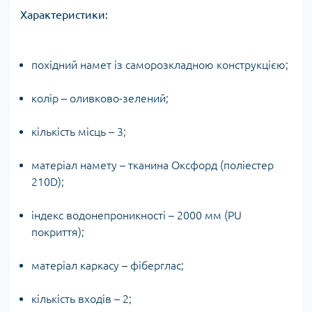
Характеристики:
похідний намет із саморозкладною конструкцією;
колір – оливково-зелений;
кількість місць – 3;
матеріал намету – тканина Оксфорд (поліестер
210D);
індекс водонепроникності – 2000 мм (PU
покриття);
матеріал каркасу – фіберглас;
кількість входів – 2;