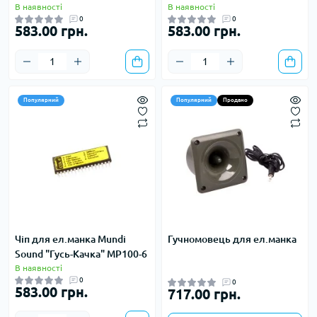
В наявності
В наявності
0
0
583.00 грн.
583.00 грн.
Популярний
Популярний
Продано
Чіп для ел.манка Mundi
Гучномовець для ел.манка
Sound "Гусь-Качка" MP100-6
В наявності
0
0
583.00 грн.
717.00 грн.