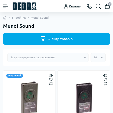
0
Клієнту
Виробник
Mundi Sound
Mundi Sound
Фільтр товарів
Популярний