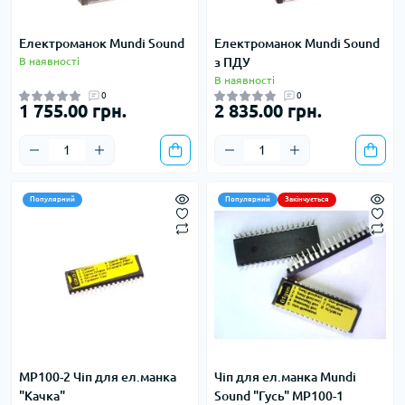
Електроманок Mundi Sound
Електроманок Mundi Sound
В наявності
з ПДУ
В наявності
0
0
1 755.00 грн.
2 835.00 грн.
Популярний
Популярний
Закінчується
MP100-2 Чіп для ел.манка
Чіп для ел.манка Mundi
"Качка"
Sound "Гусь" MP100-1