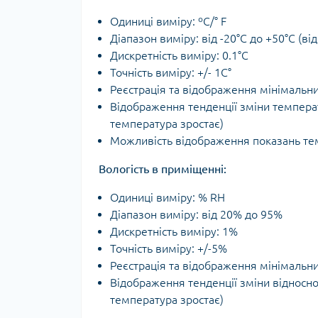
Одиниці виміру: ºС/° F
Діапазон виміру: від -20°C до +50°C (від
Дискретність виміру: 0.1°C
Точність виміру: +/- 1C°
Реєстрація та відображення мінімальн
Відображення тенденції зміни температу
температура зростає)
Можливість відображення показань тем
Вологість в приміщенні:
Одиниці виміру: % RH
Діапазон виміру: від 20% до 95%
Дискретність виміру: 1%
Точність виміру: +/-5%
Реєстрація та відображення мінімальни
Відображення тенденції зміни відносної 
температура зростає)