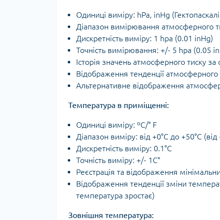
Одиниці виміру: hPa, inHg (Гектопаскал
Діапазон вимірювання атмосферного тиск
Дискретність виміру: 1 hpa (0.01 inHg)
Точність вимірювання: +/- 5 hpa (0.05 i
Історія значень атмосферного тиску за 
Відображення тенденції атмосферного тис
Альтернативне відображення атмосферн
Температура в приміщенні:
Одиниці виміру: ºС/° F
Діапазон виміру: від +0°C до +50°C (від
Дискретність виміру: 0.1°C
Точність виміру: +/- 1C°
Реєстрація та відображення мінімальн
Відображення тенденції зміни температу
температура зростає)
Зовнішня температура: