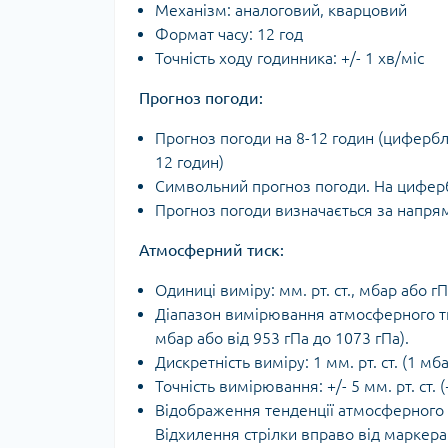
Механізм: аналоговий, кварцовий
Формат часу: 12 год
Точність ходу годинника: +/- 1 хв/міс
Прогноз погоди:
Прогноз погоди на 8-12 годин (цифербл
12 годин)
Символьний прогноз погоди. На циферб
Прогноз погоди визначається за напрям
Атмосферний тиск:
Одиниці виміру: мм. рт. ст., мбар або г
Діапазон вимірювання атмосферного тиску
мбар або від 953 гПа до 1073 гПа).
Дискретність виміру: 1 мм. рт. ст. (1 мба
Точність вимірювання: +/- 5 мм. рт. ст. (
Відображення тенденції атмосферного ти
Відхилення стрілки вправо від маркера 