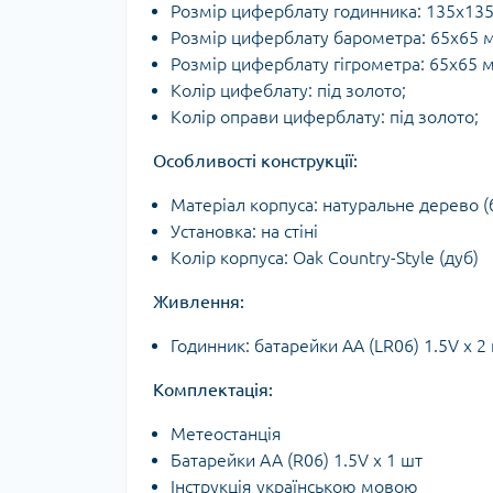
Розмір циферблату годинника: 135x13
Розмір циферблату барометра: 65x65 
Розмір циферблату гігрометра: 65x65 
Колір цифеблату: під золото;
Колір оправи циферблату: під золото;
Особливості конструкції:
Матеріал корпуса: натуральне дерево (
Установка: на стіні
Колір корпуса: Oak Country-Style (дуб)
Живлення:
Годинник: батарейки AА (LR06) 1.5V х 2
Комплектація:
Метеостанція
Батарейки AA (R06) 1.5V х 1 шт
Інструкція українською мовою