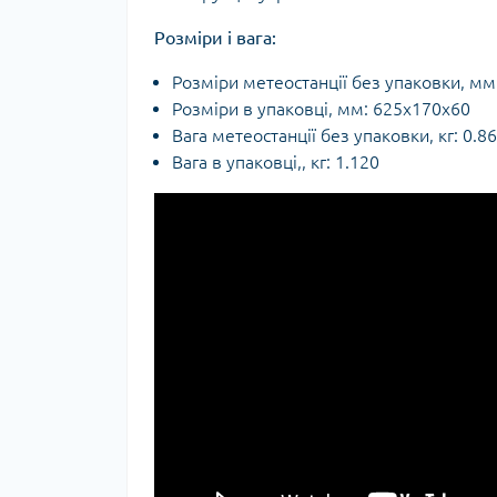
Розміри і вага:
Розміри метеостанції без упаковки, мм
Розміри в упаковці, мм: 625х170х60
Вага метеостанції без упаковки, кг: 0.8
Вага в упаковці,, кг: 1.120