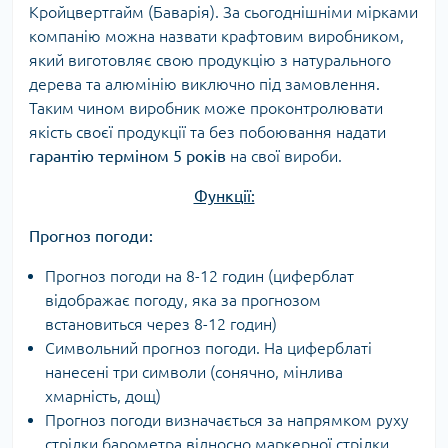
Кройцвертгайм (Баварія). За сьогоднішніми мірками
компанію можна назвати крафтовим виробником,
який виготовляє свою продукцію з натурального
дерева та алюмінію виключно під замовлення.
Таким чином виробник може проконтролювати
якість своєї продукції та без побоювання надати
гарантію терміном 5 років
на свої вироби.
Функції:
Прогноз погоди:
Прогноз погоди на 8-12 годин (циферблат
відображає погоду, яка за прогнозом
встановиться через 8-12 годин)
Символьний прогноз погоди. На циферблаті
нанесені три символи (сонячно, мінлива
хмарність, дощ)
Прогноз погоди визначається за напрямком руху
стрілки барометра відносно маркерної стрілки