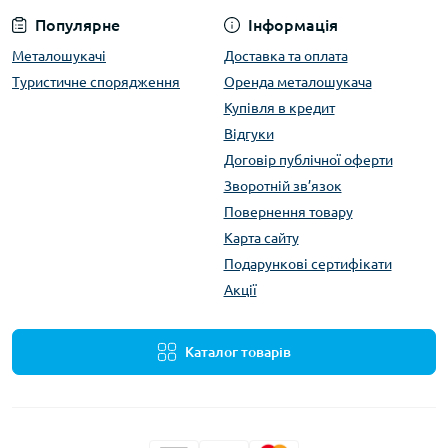
Популярне
Інформація
Металошукачі
Доставка та оплата
Туристичне спорядження
Оренда металошукача
Купівля в кредит
Відгуки
Договір публічної оферти
Зворотній зв’язок
Повернення товару
Карта сайту
Подарункові сертифікати
Акції
Каталог товарів