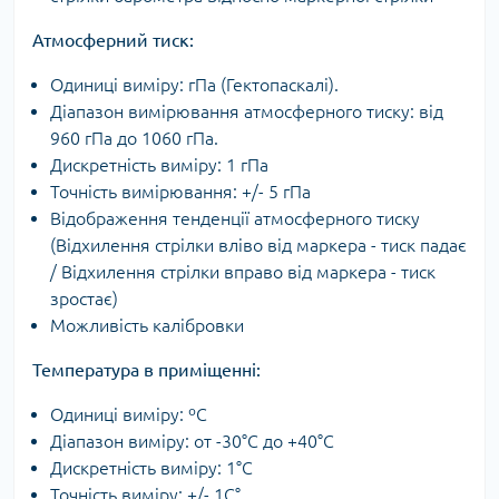
Атмосферний тиск:
Одиниці виміру: гПа (Гектопаскалі).
Діапазон вимірювання атмосферного тиску: від
960 гПа до 1060 гПа.
Дискретність виміру: 1 гПа
Точність вимірювання: +/- 5 гПа
Відображення тенденції атмосферного тиску
(Відхилення стрілки вліво від маркера - тиск падає
/ Відхилення стрілки вправо від маркера - тиск
зростає)
Можливість калібровки
Температура в приміщенні:
Одиниці виміру: ºС
Діапазон виміру: от -30°C до +40°C
Дискретність виміру: 1°C
Точність виміру: +/- 1C°