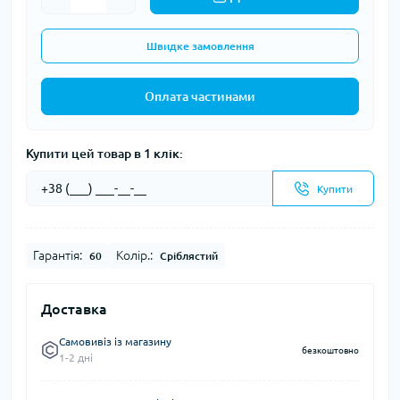
Швидке замовлення
Оплата частинами
Купити цей товар в 1 клік:
Купити
Гарантія:
Колір.:
60
Сріблястий
Доставка
Самовивіз із магазину
безкоштовно
1-2 дні