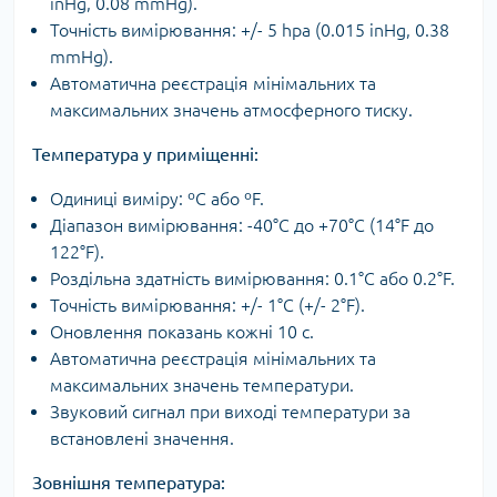
inHg, 0.08 mmHg).
Точність вимірювання: +/- 5 hpa (0.015 inHg, 0.38
mmHg).
Автоматична реєстрація мінімальних та
максимальних значень атмосферного тиску.
Температура у приміщенні:
Одиниці виміру: ºС або ºF.
Діапазон вимірювання: -40°C до +70°C (14°F до
122°F).
Роздільна здатність вимірювання: 0.1°C або 0.2°F.
Точність вимірювання: +/- 1°C (+/- 2°F).
Оновлення показань кожні 10 с.
Автоматична реєстрація мінімальних та
максимальних значень температури.
Звуковий сигнал при виході температури за
встановлені значення.
Зовнішня температура: