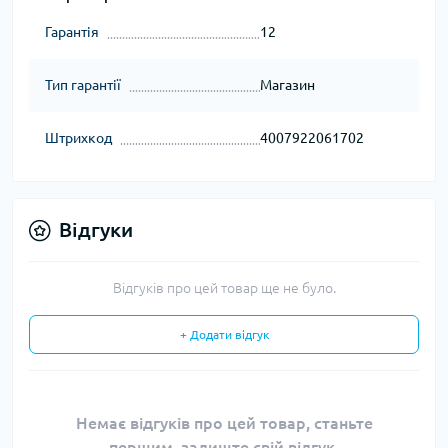
Гарантія
12
Тип гарантії
Магазин
Штрихкод
4007922061702
Відгуки
Відгуків про цей товар ще не було.
+ Додати відгук
Немає відгуків про цей товар, станьте
першим, залиште свій відгук.