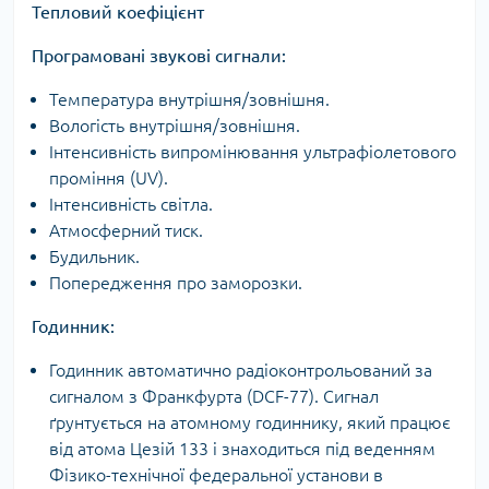
Тепловий коефіцієнт
Програмовані звукові сигнали:
Температура внутрішня/зовнішня.
Вологість внутрішня/зовнішня.
Інтенсивність випромінювання ультрафіолетового
проміння (UV).
Інтенсивність світла.
Атмосферний тиск.
Будильник.
Попередження про заморозки.
Годинник:
Годинник автоматично радіоконтрольований за
сигналом з Франкфурта (DCF-77). Сигнал
ґрунтується на атомному годиннику, який працює
від атома Цезій 133 і знаходиться під веденням
Фізико-технічної федеральної установи в