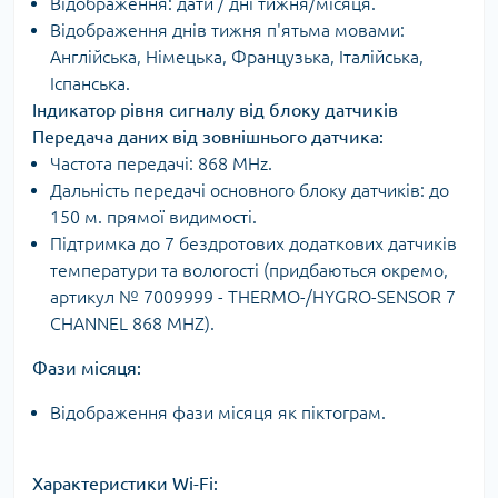
Відображення: дати / дні тижня/місяця.
Відображення днів тижня п'ятьма мовами:
Англійська, Німецька, Французька, Італійська,
Іспанська.
Індикатор рівня сигналу від блоку датчиків
Передача даних від зовнішнього датчика:
Частота передачі: 868 MHz.
Дальність передачі основного блоку датчиків: до
150 м. прямої видимості.
Підтримка до 7 бездротових додаткових датчиків
температури та вологості (придбаються окремо,
артикул № 7009999 - THERMO-/HYGRO-SENSOR 7
CHANNEL 868 MHZ).
Фази місяця:
Відображення фази місяця як піктограм.
Характеристики Wi-Fi: