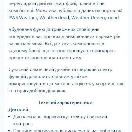
переглядати дані на смартфоні, планшеті чи
комп'ютері. Можлива публікація даних на порталах:
PWS Weather, Weathercloud, Weather Underground
Вбудована функція тривожних сповіщень
попередить вас про вихід вимірюваних параметрів
за вказані межі. Всі датчики скомпоновані в
єдиному блоці, що значно спрощує та прискорює
процес встановлення та монтажу.
Сучасний лаконічний дизайн та широкий спектр
функцій дозволить з рівним успіхом
використовувати цю метеостанцію як у квартирі, так
і на присадибних ділянках.
Технічні характеристики:
Дисплей:
Дисплей має широкий кут огляду і високий
контраст.
Постійне підсвічування дисплея під час роботи від