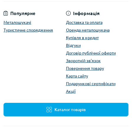
Популярне
Інформація
Металошукачі
Доставка та оплата
Туристичне спорядження
Оренда металошукача
Купівля в кредит
Відгуки
Договір публічної оферти
Зворотній зв’язок
Повернення товару
Карта сайту
Подарункові сертифікати
Акції
Каталог товарів