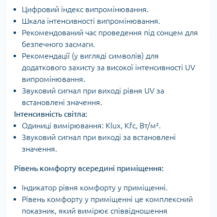
Цифровий індекс випромінювання.
Шкала інтенсивності випромінювання.
Рекомендований час проведення під сонцем для
безпечного засмаги.
Рекомендації (у вигляді символів) для
додаткового захисту за високої інтенсивності UV
випромінювання.
Звуковий сигнал при виході рівня UV за
встановлені значення.
Інтенсивність світла:
Одиниці вимірювання: Klux, Kfc, Вт/м².
Звуковий сигнал при виході за встановлені
значення.
Рівень комфорту всередині приміщення:
Індикатор рівня комфорту у приміщенні.
Рівень комфорту у приміщенні це комплексний
показник, який вимірює співвідношення