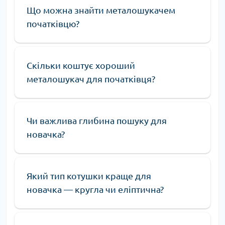
Що можна знайти металошукачем
початківцю?
Скільки коштує хороший
металошукач для початківця?
Чи важлива глибина пошуку для
новачка?
Який тип котушки краще для
новачка — кругла чи еліптична?