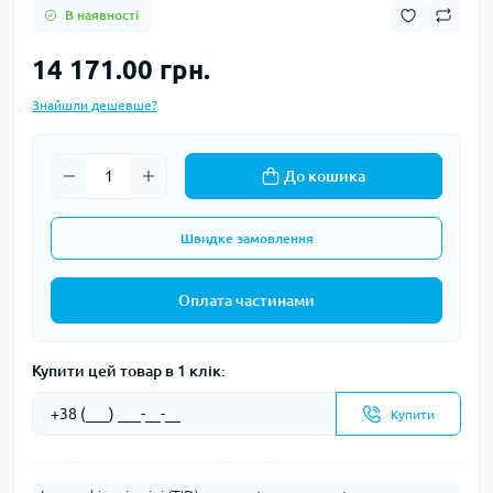
В наявності
14 171.00 грн.
Знайшли дешевше?
До кошика
Швидке замовлення
Оплата частинами
Купити цей товар в 1 клік:
Купити