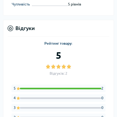
Чутливість
5 рівнів
Відгуки
Рейтинг товару:
5
Відгуків: 2
5
2
4
0
3
0