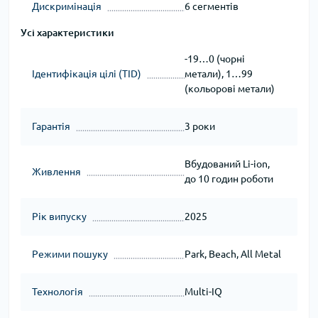
Дискримінація
6 сегментів
Усі характеристики
-19…0 (чорні
Ідентифікація цілі (TID)
метали), 1…99
(кольорові метали)
Гарантія
3 роки
Вбудований Li-ion,
Живлення
до 10 годин роботи
Рік випуску
2025
Режими пошуку
Park, Beach, All Metal
Технологія
Multi-IQ