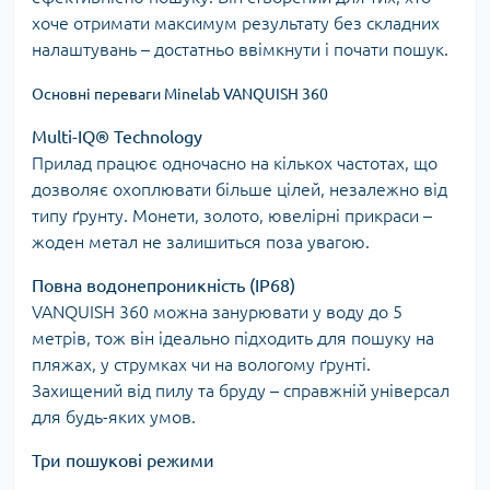
хоче отримати максимум результату без складних
налаштувань – достатньо ввімкнути і почати пошук.
Основні переваги Minelab VANQUISH 360
Multi-IQ® Technology
Прилад працює одночасно на кількох частотах, що
дозволяє охоплювати більше цілей, незалежно від
типу ґрунту. Монети, золото, ювелірні прикраси –
жоден метал не залишиться поза увагою.
Повна водонепроникність (IP68)
VANQUISH 360 можна занурювати у воду до 5
метрів, тож він ідеально підходить для пошуку на
пляжах, у струмках чи на вологому ґрунті.
Захищений від пилу та бруду – справжній універсал
для будь-яких умов.
Три пошукові режими