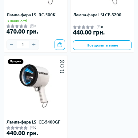
Лампа-фара LSI RC-500K
Лампа-фара LSI CE-5200
В наявності
0
0
470.00 грн.
440.00 грн.
Повідомити мене
Продано
Лампа-фара LSI CE-5400GF
0
440.00 грн.