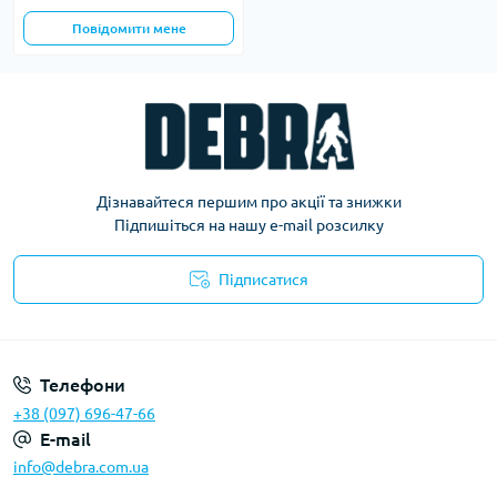
Повідомити мене
Дізнавайтеся першим про акції та знижки
Підпишіться на нашу e-mail розсилку
Підписатися
Політика конфіденційності
Телефони
+38 (097) 696-47-66
E-mail
info@debra.com.ua