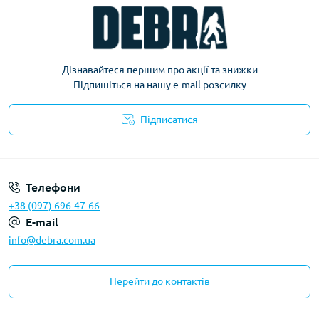
Дізнавайтеся першим про акції та знижки
Підпишіться на нашу e-mail розсилку
Підписатися
Політика конфіденційності
Телефони
+38 (097) 696-47-66
E-mail
info@debra.com.ua
Перейти до контактів