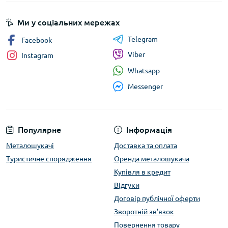
Ми у соціальних мережах
Telegram
Facebook
Viber
Instagram
Whatsapp
Messenger
Популярне
Інформація
Металошукачі
Доставка та оплата
Туристичне спорядження
Оренда металошукача
Купівля в кредит
Відгуки
Договір публічної оферти
Зворотній зв’язок
Повернення товару