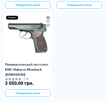
Повідомити мене
Повідомити мене
Продано
Пневматический пистолет
KWC Makarov Blowback
(KMB44AHN)
0
3 050.00 грн.
Повідомити мене