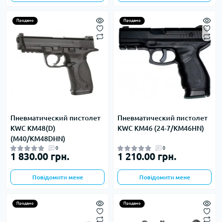
Продано
Продано
Пневматический пистолет
Пневматический пистолет
KWC KM48(D)
KWC KM46 (24-7/KM46HN)
(M40/KM48DHN)
0
0
1 830.00 грн.
1 210.00 грн.
Повідомити мене
Повідомити мене
Продано
Продано