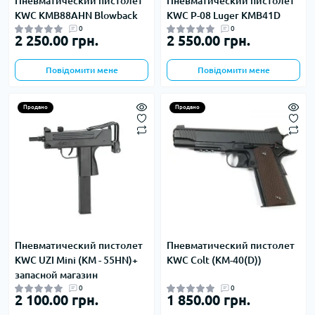
Пневматический пистолет
Пневматический пистолет
KWC KMB88AHN Blowback
KWC P-08 Luger KMB41D
0
0
2 250.00 грн.
2 550.00 грн.
Повідомити мене
Повідомити мене
Продано
Продано
Пневматический пистолет
Пневматический пистолет
KWC UZI Mini (KM - 55HN)+
KWC Сolt (KM-40(D))
запасной магазин
0
0
2 100.00 грн.
1 850.00 грн.