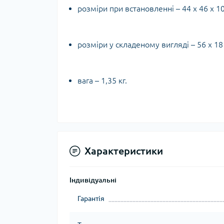
розміри при встановленні – 44 х 46 х 1
розміри у складеному вигляді – 56 х 18 
вага – 1,35 кг.
Характеристики
Індивідуальні
Гарантія