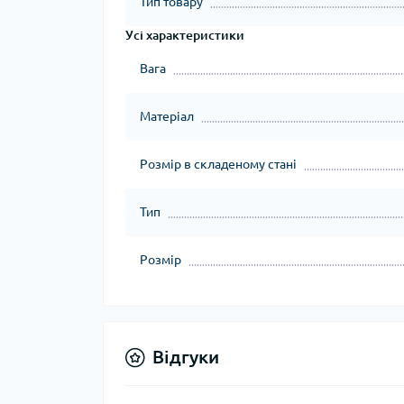
Тип товару
Усі характеристики
Вага
Матеріал
Розмір в складеному стані
Тип
Розмір
Відгуки