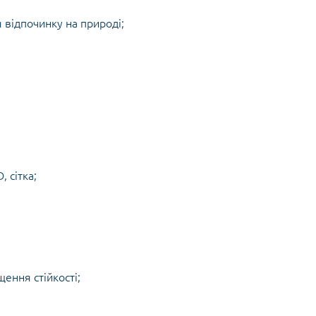
 відпочинку на природі;
 сітка;
щення стійкості;