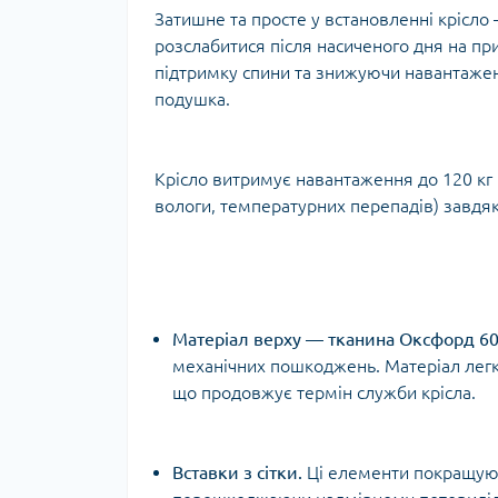
Затишне та просте у встановленні крісло 
Тур
розслабитися після насиченого дня на пр
підтримку спини та знижуючи навантажен
подушка.
Крісло витримує навантаження до 120 кг 
вологи, температурних перепадів) завдяк
Матеріал верху — тканина Оксфорд 6
механічних пошкоджень. Матеріал легко 
що продовжує термін служби крісла.
Вставки з сітки.
Ці елементи покращуют