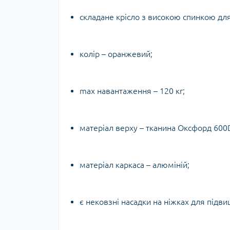
складане крісло з високою спинкою для
колір – оранжевий;
max навантаження – 120 кг;
матеріал верху – тканина Оксфорд 600D,
матеріал каркаса – алюміній;
є нековзні насадки на ніжках для підви