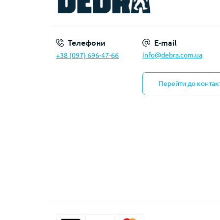
Телефони
E-mail
info@debra.com.ua
+38 (097) 696-47-66
Перейти до контак