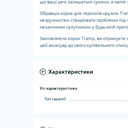
що ваші речі залишаться сухими, а напій 
Тур
Обравши корок для термосів-кружок Tramp
незручностям створювати проблеми під ч
незамінним супутником у будь-якій приго
Замовляючи корок Tramp, ви отримуєте не
цей аксесуар до свого купівельного спис
Характеристики
Усі характеристики
Тип гарантії