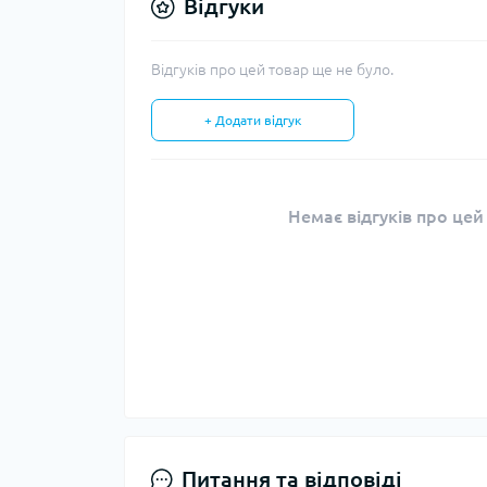
Відгуки
Відгуків про цей товар ще не було.
+ Додати відгук
Немає відгуків про цей
Питання та відповіді