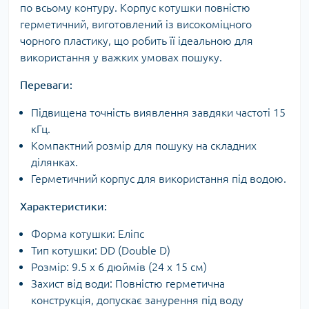
по всьому контуру. Корпус котушки повністю
герметичний, виготовлений із високоміцного
чорного пластику, що робить її ідеальною для
використання у важких умовах пошуку.
Переваги:
Підвищена точність виявлення завдяки частоті 15
кГц.
Компактний розмір для пошуку на складних
ділянках.
Герметичний корпус для використання під водою.
Характеристики:
Форма котушки: Еліпс
Тип котушки: DD (Double D)
Розмір: 9.5 x 6 дюймів (24 x 15 см)
Захист від води: Повністю герметична
конструкція, допускає занурення під воду