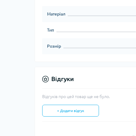
Матеріал
Тип
Розмір
Відгуки
Відгуків про цей товар ще не було.
+ Додати відгук