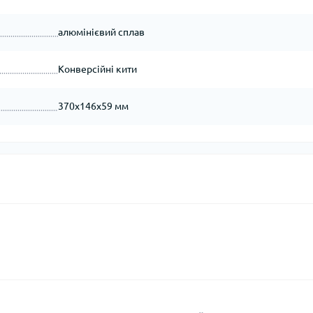
алюмінієвий сплав
Конверсійні кити
370х146х59 мм