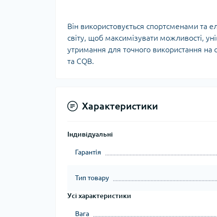
Тур
Він використовується спортсменами та е
світу, щоб максимізувати можливості, ун
утримання для точного використання на с
та CQB.
Характеристики
Індивідуальні
Гарантія
Тип товару
Усі характеристики
Вага