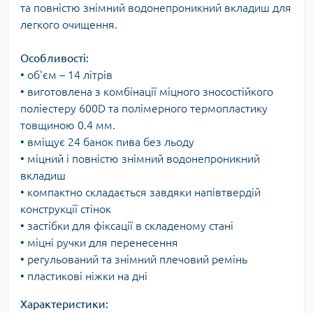
та повністю знімний водонепроникний вкладиш для
легкого очищення.
Особливості:
• об'єм – 14 літрів
• виготовлена з комбінації міцного зносостійкого
поліестеру 600D та полімерного термопластику
товщиною 0.4 мм.
• вміщує 24 банок пива без льоду
• міцний і повністю знімний водонепроникний
вкладиш
• компактно складається завдяки напівтвердій
конструкції стінок
• застібки для фіксації в складеному стані
• міцні ручки для перенесення
• регульований та знімний плечовий ремінь
• пластикові ніжки на дні
Характеристики: