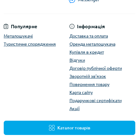
Популярне
Інформація
Металошукачі
Доставка та оплата
Туристичне спорядження
Оренда металошукача
Купівля в кредит
Відгуки
Договір публічної оферти
Зворотній зв’язок
Повернення товару
Карта сайту
Подарункові сертифікати
Акції
Каталог товарів