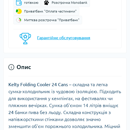
готівкою
Розстрочка Monobank
Приватбанк "Оплата частинами"
Миттєва розстрочка "Приватбанк"
Гарантійне обслуговування
Опис
Kelty
Folding
Cooler
24
Cans
– складна та легка
сумка-холодильник із чудовою ізоляцією. Підходить
для використання у кемпінгах, на фестивалях чи
пляжних вечірках. Сумка об'ємом 14 літрів вміщує
24
банки пива без льоду. Складна конструкція з
напівжорсткими стінками дозволяє значно
зменшити об'єм порожнього холодильника. Міцний