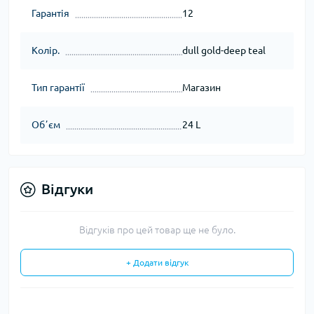
Гарантія
12
Колір.
dull gold-deep teal
Тип гарантії
Магазин
Обʼєм
24 L
Відгуки
Відгуків про цей товар ще не було.
+ Додати відгук