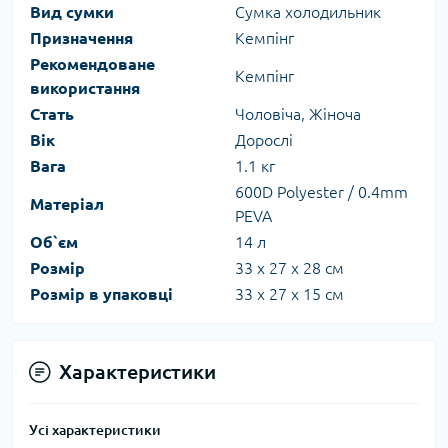
Вид сумки
Сумка холодильник
Призначення
Кемпінг
Рекомендоване
Кемпінг
використання
Стать
Чоловіча, Жіноча
Вік
Дорослі
Вага
1.1 кг
600D Polyester / 0.4mm
Матеріал
PEVA
Об`єм
14 л
Розмір
33 x 27 x 28 см
Розмір в упаковці
33 x 27 x 15 см
Характеристики
Усі характеристики