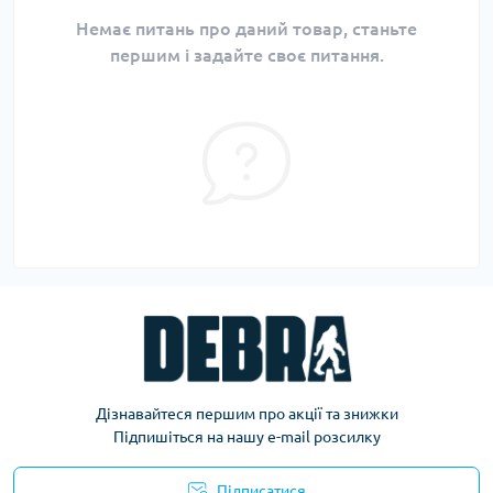
Немає питань про даний товар, станьте
першим і задайте своє питання.
Дізнавайтеся першим про акції та знижки
Підпишіться на нашу e-mail розсилку
Підписатися