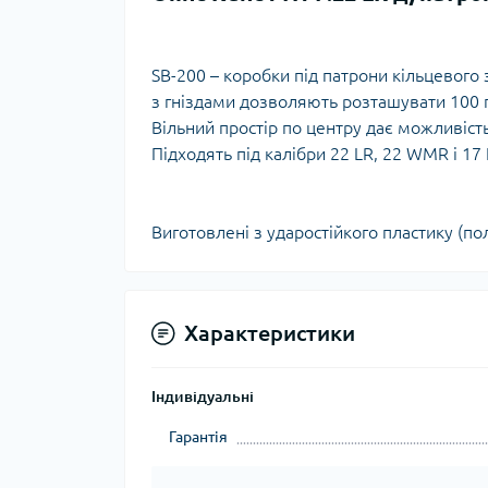
Тур
SB-200 – коробки під патрони кільцевого 
з гніздами дозволяють розташувати 100 п
Вільний простір по центру дає можливість
Підходять під калібри 22 LR, 22 WMR і 17
Виготовлені з ударостійкого пластику (по
Характеристики
Індивідуальні
Гарантія