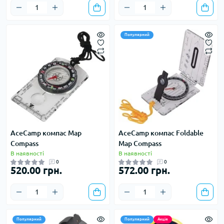
Популярний
AceCamp компас Map
AceCamp компас Foldable
Compass
Map Compass
В наявності
В наявності
0
0
520.00 грн.
572.00 грн.
Популярний
Популярний
Акція