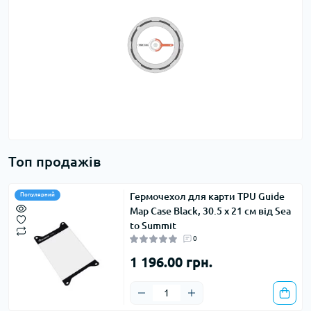
Топ продажів
Гермочехол для карти TPU Guide
Популярний
Map Case Black, 30.5 х 21 см від Sea
to Summit
0
1 196.00 грн.