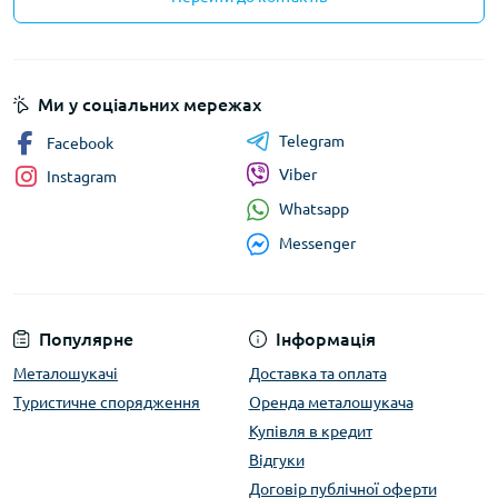
Ми у соціальних мережах
Telegram
Facebook
Viber
Instagram
Whatsapp
Messenger
Популярне
Інформація
Металошукачі
Доставка та оплата
Туристичне спорядження
Оренда металошукача
Купівля в кредит
Відгуки
Договір публічної оферти