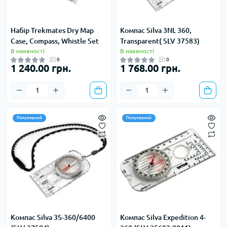
Набір Trekmates Dry Map
Компас Silva 3NL 360,
Case, Compass, Whistle Set
Transparent( SLV 37583)
В наявності
В наявності
0
0
1 240.00 грн.
1 768.00 грн.
Популярний
Популярний
Компас Silva 3S-360/6400
Компас Silva Expedition 4-