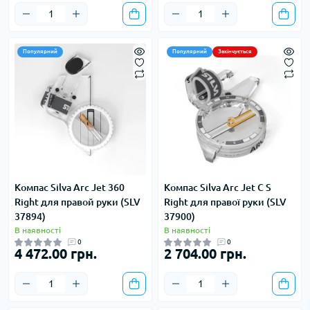
Популярний
Популярний
Закінчується
Компас Silva Arc Jet 360
Компас Silva Arc Jet C S
Right для правой руки (SLV
Right для правої руки (SLV
37894)
37900)
В наявності
В наявності
0
0
4 472.00 грн.
2 704.00 грн.