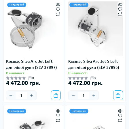
Популярний
Популярний
Компас Silva Arc Jet Left
Компас Silva Arc Jet S Left
для лівої руки (SLV 37897)
для лівої руки (SLV 37895)
В наявності
В наявності
0
0
4 472.00 грн.
4 472.00 грн.
Популярний
Популярний