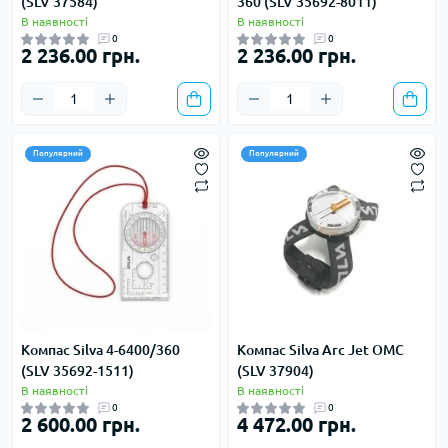
(SLV 37584)
360 (SLV 35692-8011)
В наявності
В наявності
0
0
2 236.00 грн.
2 236.00 грн.
Популярний
Популярний
Компас Silva 4-6400/360
Компас Silva Arc Jet OMC
(SLV 35692-1511)
(SLV 37904)
В наявності
В наявності
0
0
2 600.00 грн.
4 472.00 грн.