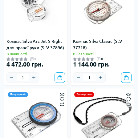
Компас Silva Arc Jet S Right
Компас Silva Classic (SLV
для правої руки (SLV 37896)
37718)
В наявності
В наявності
0
0
4 472.00 грн.
1 144.00 грн.
Популярний
Закінчується