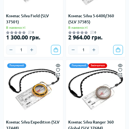
Компас Silva Field (SLV
Компас Silva 5-6400/360
37501)
(SLV 37585)
В наявності
В наявності
0
0
1 300.00 грн.
2 964.00 грн.
Популярний
Популярний
Закінчується
Компас Silva Expedition (SLV
Компас Silva Ranger 360
37448)
Global (SLV 37684)