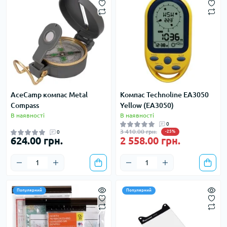
AceCamp компас Metal
Компас Technoline EA3050
Compass
Yellow (EA3050)
В наявності
В наявності
0
3 410.00 грн.
0
-25%
624.00 грн.
2 558.00 грн.
Популярний
Популярний