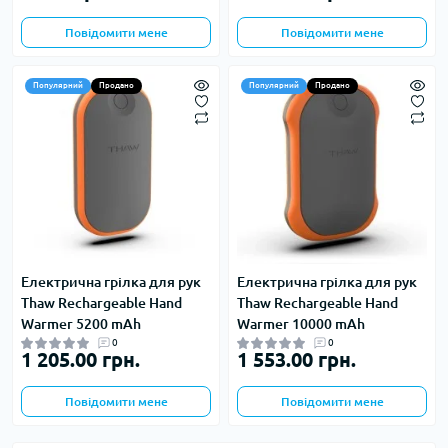
Повідомити мене
Повідомити мене
Популярний
Продано
Популярний
Продано
Електрична грілка для рук
Електрична грілка для рук
Thaw Rechargeable Hand
Thaw Rechargeable Hand
Warmer 5200 mAh
Warmer 10000 mAh
0
0
1 205.00 грн.
1 553.00 грн.
Повідомити мене
Повідомити мене