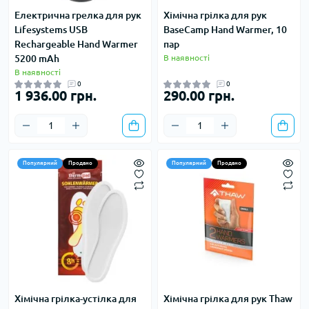
Електрична грелка для рук
Хімічна грілка для рук
Lifesystems USB
BaseCamp Hand Warmer, 10
Rechargeable Hand Warmer
пар
5200 mAh
В наявності
В наявності
0
0
1 936.00 грн.
290.00 грн.
Популярний
Продано
Популярний
Продано
Хімічна грілка-устілка для
Хімічна грілка для рук Thaw