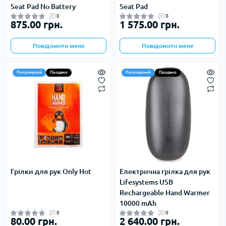
Seat Pad No Battery
Seat Pad
0
0
875.00 грн.
1 575.00 грн.
Повідомити мене
Повідомити мене
Популярний
Продано
Популярний
Продано
Грілки для рук Only Hot
Електрична грілка для рук
Lifesystems USB
Rechargeable Hand Warmer
10000 mAh
0
0
80.00 грн.
2 640.00 грн.