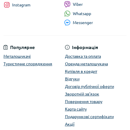
Viber
Instagram
Whatsapp
Messenger
Популярне
Інформація
Металошукачі
Доставка та оплата
Туристичне спорядження
Оренда металошукача
Купівля в кредит
Відгуки
Договір публічної оферти
Зворотній зв’язок
Повернення товару
Карта сайту
Подарункові сертифікати
Акції