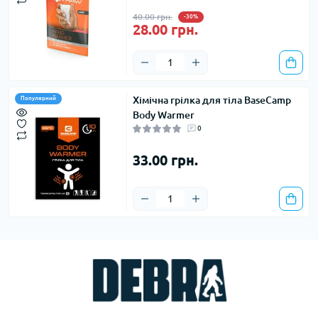
40.00 грн.
-30%
28.00 грн.
Хімічна грілка для тіла BaseCamp
Популярний
Body Warmer
0
33.00 грн.