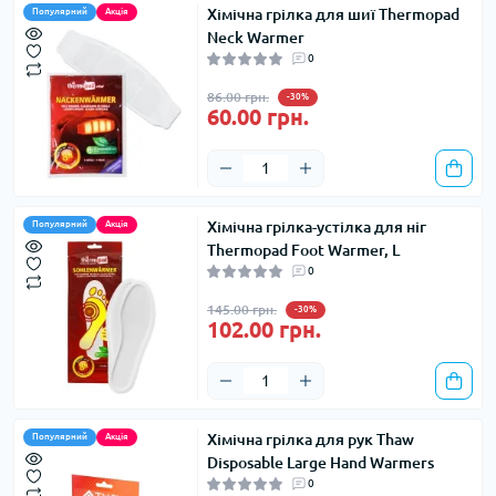
Хімічна грілка для шиї Thermopad
Популярний
Акція
Neck Warmer
0
86.00 грн.
-30%
60.00 грн.
Хімічна грілка-устілка для ніг
Популярний
Акція
Thermopad Foot Warmer, L
0
145.00 грн.
-30%
102.00 грн.
Хімічна грілка для рук Thaw
Популярний
Акція
Disposable Large Hand Warmers
0