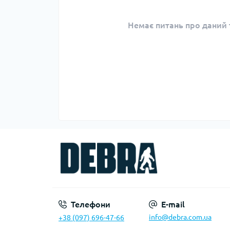
Немає питань про даний т
Телефони
E-mail
info@debra.com.ua
+38 (097) 696-47-66