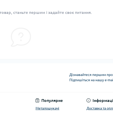
овар, станьте першим і задайте своє питання.
Дізнавайтеся першим про 
Підпишіться на нашу e-ma
Політика конфіденці
Популярне
Інформаці
Металошукачі
Доставка та опл