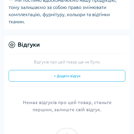
** Ми постійно вдосконалюємо нашу продукцію,
тому залишаємо за собою право змінювати
комплектацію, фурнітуру, кольори та відтінки
тканин.
Відгуки
Відгуків про цей товар ще не було.
+ Додати відгук
Немає відгуків про цей товар, станьте
першим, залиште свій відгук.