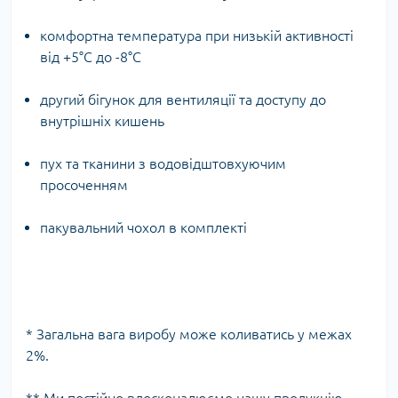
комфортна температура при низькій активності
від +5°C до -8°C
другий бігунок для вентиляції та доступу до
внутрішніх кишень
пух та тканини з водовідштовхуючим
просоченням
пакувальний чохол в комплекті
* Загальна вага виробу може коливатись у межах
2%.