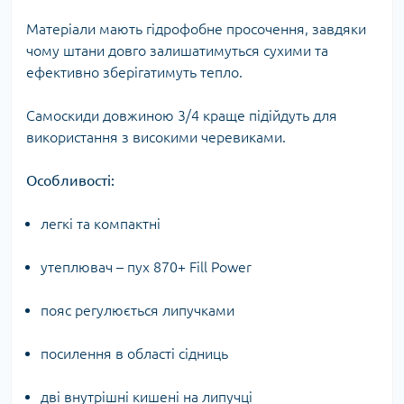
Матеріали мають гідрофобне просочення, завдяки
чому штани довго залишатимуться сухими та
ефективно зберігатимуть тепло.
Самоскиди довжиною 3/4 краще підійдуть для
використання з високими черевиками.
Особливості:
легкі та компактні
утеплювач – пух 870+ Fill Power
пояс регулюється липучками
посилення в області сідниць
дві внутрішні кишені на липучці