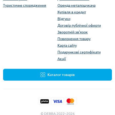
Туристичне спорядження
Оренда металошукача
Купівля в кредит
Відгуки
Договір публічної оферти
Зворотній зв’язок
Повернення товару
Карта сайту
Подарункові сертифікати
Акції
Каталог товарів
© DEBRA 2022–2026