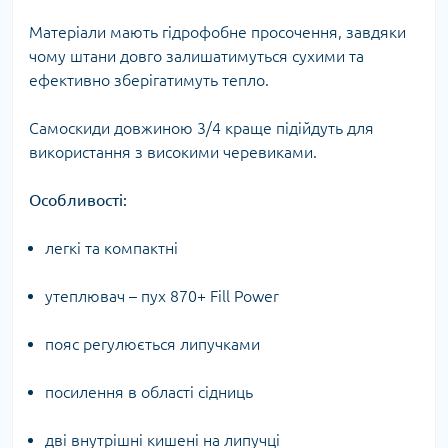
Матеріали мають гідрофобне просочення, завдяки
чому штани довго залишатимуться сухими та
ефективно зберігатимуть тепло.
Самоскиди довжиною 3/4 краще підійдуть для
використання з високими черевиками.
Особливості:
легкі та компактні
утеплювач – пух 870+ Fill Power
пояс регулюється липучками
посилення в області сідниць
дві внутрішні кишені на липучці