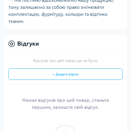
** Ми постійно вдосконалюємо нашу продукцію,
тому залишаємо за собою право змінювати
комплектацію, фурнітуру, кольори та відтінки
тканин.
Відгуки
Відгуків про цей товар ще не було.
+ Додати відгук
Немає відгуків про цей товар, станьте
першим, залиште свій відгук.