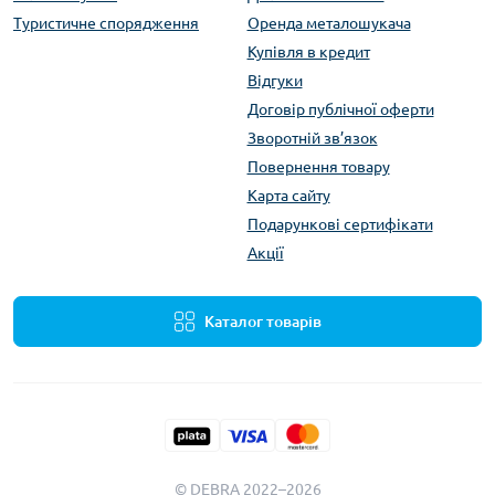
Туристичне спорядження
Оренда металошукача
Купівля в кредит
Відгуки
Договір публічної оферти
Зворотній зв’язок
Повернення товару
Карта сайту
Подарункові сертифікати
Акції
Каталог товарів
© DEBRA 2022–2026