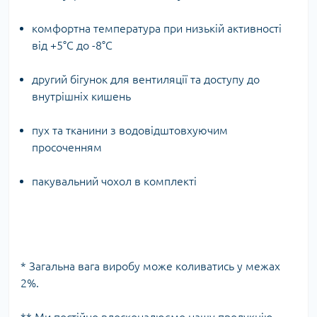
комфортна температура при низькій активності
від +5°C до -8°C
другий бігунок для вентиляції та доступу до
внутрішніх кишень
пух та тканини з водовідштовхуючим
просоченням
пакувальний чохол в комплекті
* Загальна вага виробу може коливатись у межах
2%.