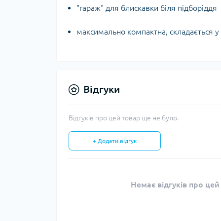
"гараж" для блискавки біля підборіддя
максимально компактна, складається у
Відгуки
Відгуків про цей товар ще не було.
+ Додати відгук
Немає відгуків про цей