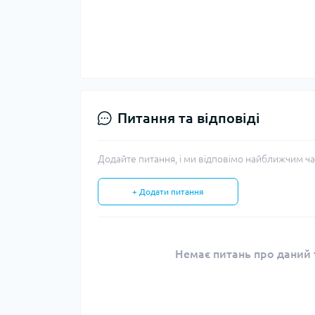
Питання та відповіді
Додайте питання, і ми відповімо найближчим ча
+ Додати питання
Немає питань про даний т